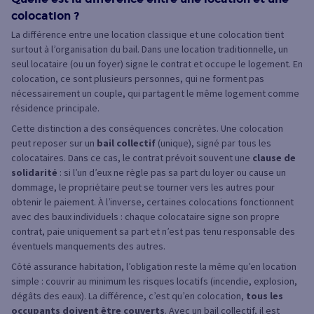
colocation ?
La différence entre une location classique et une colocation tient
surtout à l’organisation du bail. Dans une location traditionnelle, un
seul locataire (ou un foyer) signe le contrat et occupe le logement. En
colocation, ce sont plusieurs personnes, qui ne forment pas
nécessairement un couple, qui partagent le même logement comme
résidence principale.
Cette distinction a des conséquences concrètes. Une colocation
peut reposer sur un
bail collectif
(unique), signé par tous les
colocataires. Dans ce cas, le contrat prévoit souvent une
clause de
solidarité
: si l’un d’eux ne règle pas sa part du loyer ou cause un
dommage, le propriétaire peut se tourner vers les autres pour
obtenir le paiement. À l’inverse, certaines colocations fonctionnent
avec des baux individuels : chaque colocataire signe son propre
contrat, paie uniquement sa part et n’est pas tenu responsable des
éventuels manquements des autres.
Côté assurance habitation, l’obligation reste la même qu’en location
simple : couvrir au minimum les risques locatifs (incendie, explosion,
dégâts des eaux). La différence, c’est qu’en colocation,
tous les
occupants doivent être couverts
. Avec un bail collectif, il est