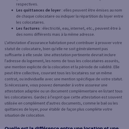
respectives.
Les quittances de loyer
: elles peuvent être émises au nom
de chaque colocataire ou indiquer la répartition du loyer entre
les colocataires.
Les factures
: électricité, eau, internet, etc., peuvent être à
des noms différents mais à la même adresse.
L'attestation d'assurance habitation peut contribuer à prouver votre
statut de colocataire, bien qu'elle ne soit généralement pas
suffisante à elle seule. Une attestation pertinente devrait inclure
l'adresse du logement, les noms de tous les colocataires assurés,
une mention explicite de la colocation et la période de validité. Elle
peut être collective, couvrant tous les locataires sur un même
contrat, ou individuelle avec une mention spécifique de votre statut.
Si nécessaire, vous pouvez demander à votre assureur une
attestation adaptée ou un document complémentaire en listant tous
les colocataires. Gardez à l'esprit que cette attestation est souvent
utilisée en complément d'autres documents, comme le bail ou les
quittances de loyer, pour établir de façon plus complète votre
situation de colocation.
Quelle est la différence entre une location et une