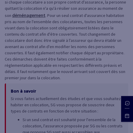
si chaque colocataire a son propre contrat d'assurance, la personne
quittant la colocation n'a qu'à résilier son assurance au moment de
déménagement
son
. Pour un seul contrat d'assurance habitation
pris au nom de l'ensemble des colocataires, toutes les personnes
vivant dans la colocation sont obligatoirement listées dans le
contenu du contrat afin d'être couvertes. Tout changement de
colocataire doit donc être signalé à l'assureur qui devra établir un
avenant au contrat afin d'en modifier les noms des personnes
couvertes. Il faut également notifier chaque départ au propriétaire.
Ces démarches doivent être faites conformément à la
réglementation applicable en respectant les différents préavis et
délais. Il faut notamment que le nouvel arrivant soit couvert dès son
premier jour dans la colocation.
Bon à savoir
Si vous faites actuellement des études et que vous souhaitez
habiter en colocation, SG vous propose de souscrire deux
types de contrats en fonction de votre situation :
Si un seul contrat est souhaité pour l'ensemble de la
colocation, l'assurance proposée par SG ou les contrats
que propose SG sont aussi accessibles aux