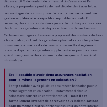
dépasser 10 % du montant de la mensualité d'assurance). Par
ailleurs, le propriétaire peut également décider de résilier le bail.
Les avantages de la souscription d'un contrat unique incluent une
gestion simplifiée et une répartition équitable des coûts. En
revanche, des contrats individuels permettent à chaque colocataire
de choisir des garanties spécifiques en fonction de ses besoins.
Certaines compagnies d'assurance proposent des solutions dédiées
à la colocation, incluant des garanties optionnelles pour les parties
communes, comme la salle de bain ou la cuisine. Il est également
possible d'ajouter des garanties supplémentaires pour des biens
spécifiques, comme des instruments de musique ou du matériel
informatique.
Est-il possible d'avoir deux assurances habitation
pour le même logement en colocation ?
Il est
possible
d’avoir plusieurs assurances habitation pour le
même logement en colocation — notamment si chaque
colocataire souscrit un contrat individuel —
mais il est
formellement interdit de percevoir deux indemnisations
pour un même
sinistre
, et chaque assureur doit être informé