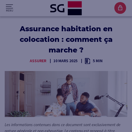
Assurance habitation en
colocation : comment ça
marche ?
ASSURER
10 MARS 2025
5 MIN
Les informations contenues dans ce document sont exclusivement de
nature générale et non exhaustive. Le contenu est proposé à titre