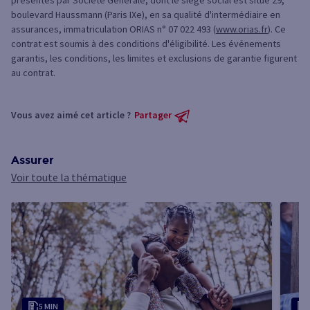
présentés par Société Générale, dont le siège social est situé 29,
boulevard Haussmann (Paris IXe), en sa qualité d'intermédiaire en
assurances, immatriculation ORIAS n° 07 022 493 (
www.orias.fr
). Ce
contrat est soumis à des conditions d'éligibilité. Les événements
garantis, les conditions, les limites et exclusions de garantie figurent
au contrat.
Vous avez aimé cet article ?
Partager
Assurer
Voir toute la thématique
5 MIN