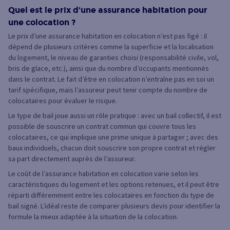
Quel est le prix d'une assurance habitation pour
une colocation ?
Le prix d’une assurance habitation en colocation n’est pas figé : il
dépend de plusieurs critères comme la superficie et la localisation
du logement, le niveau de garanties choisi (responsabilité civile, vol,
bris de glace, etc.), ainsi que du nombre d’occupants mentionnés
dans le contrat. Le fait d’être en colocation n’entraîne pas en soi un
tarif spécifique, mais l’assureur peut tenir compte du nombre de
colocataires pour évaluer le risque.
Le type de bail joue aussi un rôle pratique : avec un bail collectif, il est
possible de souscrire un contrat commun qui couvre tous les
colocataires, ce qui implique une prime unique à partager ; avec des
baux individuels, chacun doit souscrire son propre contrat et régler
sa part directement auprès de l’assureur.
Le coût de l’assurance habitation en colocation varie selon les
caractéristiques du logement et les options retenues, et il peut être
réparti différemment entre les colocataires en fonction du type de
bail signé. L’idéal reste de comparer plusieurs devis pour identifier la
formule la mieux adaptée à la situation de la colocation.