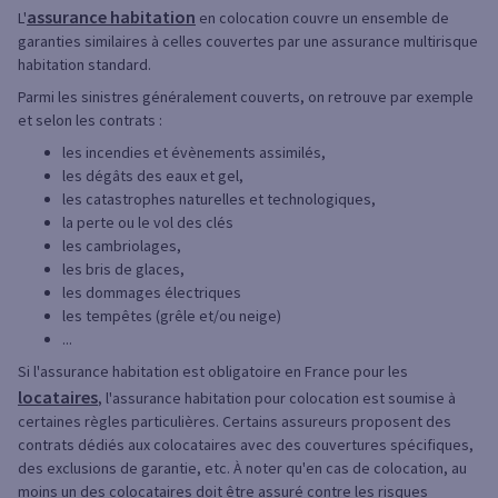
assurance habitation
L'
en colocation couvre un ensemble de
garanties similaires à celles couvertes par une assurance multirisque
habitation standard.
Parmi les sinistres généralement couverts, on retrouve par exemple
et selon les contrats :
les incendies et évènements assimilés,
les dégâts des eaux et gel,
les catastrophes naturelles et technologiques,
la perte ou le vol des clés
les cambriolages,
les bris de glaces,
les dommages électriques
les tempêtes (grêle et/ou neige)
...
Si l'assurance habitation est obligatoire en France pour les
locataires
, l'assurance habitation pour colocation est soumise à
certaines règles particulières. Certains assureurs proposent des
contrats dédiés aux colocataires avec des couvertures spécifiques,
des exclusions de garantie, etc. À noter qu'en cas de colocation, au
moins un des colocataires doit être assuré contre les risques