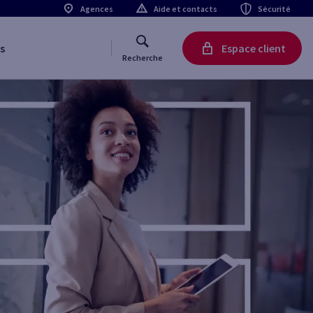
Agences
Aide et contacts
Sécurité
s
Espace client
Recherche