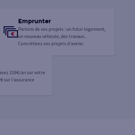
Emprunter
Parlons de vos projets : un futur logement,
un nouveau véhicule, des travaux...
Concrétisez vos projets d'avenir.
sez 216€/an sur votre
€ sur l'assurance