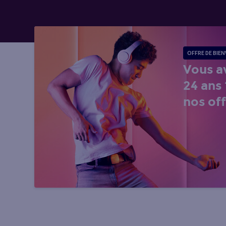
OFFRE DE BIE
Vous a
24 ans
nos off