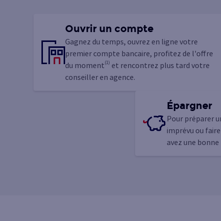
Ouvrir un compte
Gagnez du temps, ouvrez en ligne votre
premier compte bancaire, profitez de l'offre
(1)
du moment
et rencontrez plus tard votre
conseiller en agence.
Épargner
Pour préparer un
imprévu ou faire
avez une bonne 