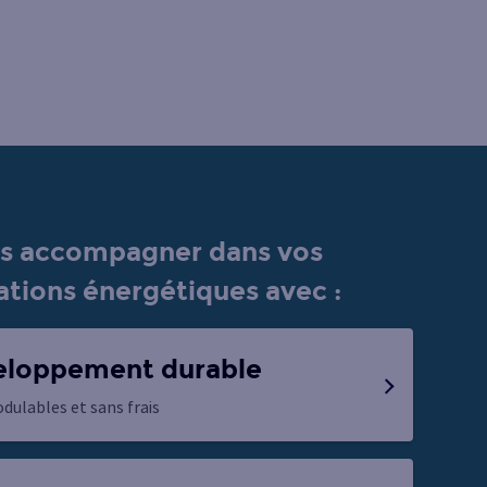
us accompagner dans vos
ations énergétiques avec :
veloppement durable
lables et sans frais