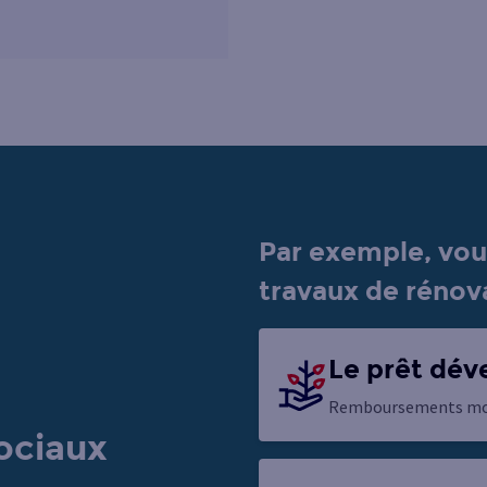
Par exemple, vo
travaux de rénov
Le prêt dé
Remboursements modu
ociaux