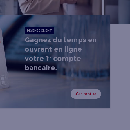
DEVENEZ CLIENT
Gagnez du temps en
ouvrant en ligne
votre 1
compte
er
bancaire.
J'en profite