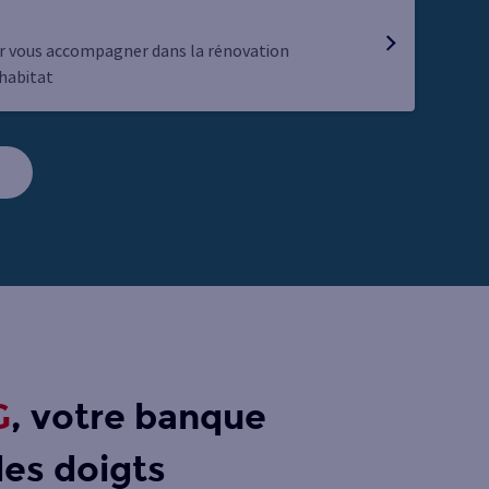
r vous accompagner dans la rénovation
 habitat
G
, votre banque
des doigts