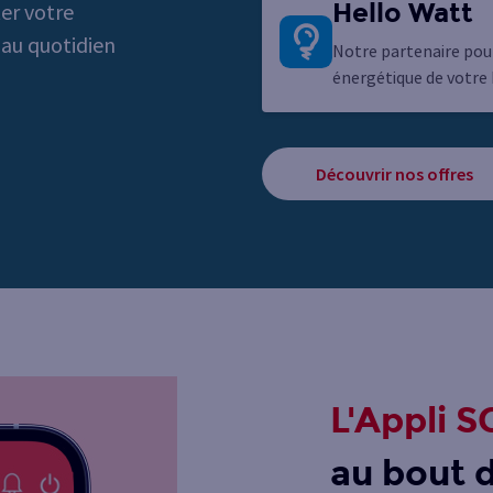
Hello Watt
er votre
 au quotidien
Notre partenaire pou
énergétique de votre
Découvrir nos offres
L'Appli S
au bout 