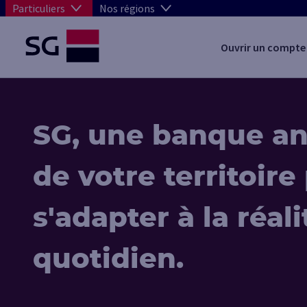
Particuliers
Nos régions
Ouvrir un compte
SG, une banque a
de votre territoire
s'adapter à la réal
quotidien.