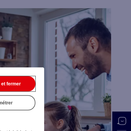
 et fermer
métrer