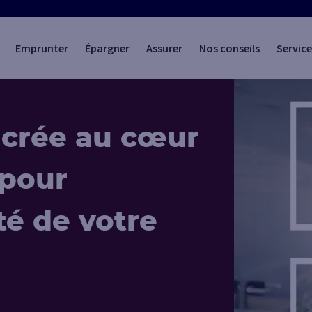
Emprunter
Épargner
Assurer
Nos conseils
Service
ncrée au cœur
 pour
ité de votre