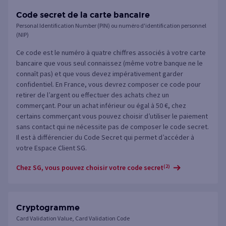
Code secret de la carte bancaire
Personal Identification Number (PIN) ou numéro d'identification personnel
(NIP)
Ce code est le numéro à quatre chiffres associés à votre carte
bancaire que vous seul connaissez (même votre banque ne le
connaît pas) et que vous devez impérativement garder
confidentiel. En France, vous devrez composer ce code pour
retirer de l’argent ou effectuer des achats chez un
commerçant. Pour un achat inférieur ou égal à 50 €, chez
certains commerçant vous pouvez choisir d’utiliser le paiement
sans contact qui ne nécessite pas de composer le code secret.
Il est à différencier du Code Secret qui permet d’accéder à
votre Espace Client SG.
Chez SG, vous pouvez choisir votre code secret
(2)
Cryptogramme
Card Validation Value, Card Validation Code