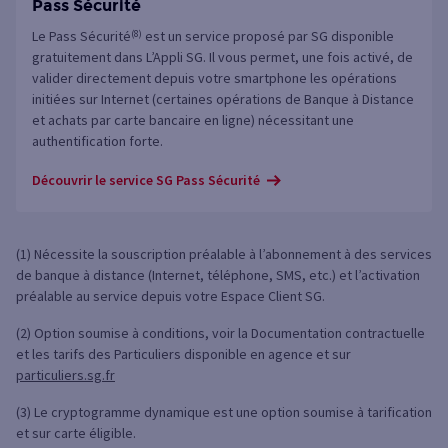
Pass Sécurité
Le Pass Sécurité
(8)
est un service proposé par SG disponible
gratuitement dans L’Appli SG. Il vous permet, une fois activé, de
valider directement depuis votre smartphone les opérations
initiées sur Internet (certaines opérations de Banque à Distance
et achats par carte bancaire en ligne) nécessitant une
authentification forte.
Découvrir le service SG Pass Sécurité
(1) Nécessite la souscription préalable à l’abonnement à des services
de banque à distance (Internet, téléphone, SMS, etc.) et l’activation
préalable au service depuis votre Espace Client SG.
(2) Option soumise à conditions, voir la Documentation contractuelle
et les tarifs des Particuliers disponible en agence et sur
particuliers.sg.fr
(3) Le cryptogramme dynamique est une option soumise à tarification
et sur carte éligible.