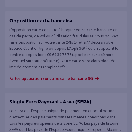
Opposition carte bancaire
L’opposition carte consiste à bloquer votre carte bancaire en
cas de perte, de vol ou d’utilisation frauduleuse. Vous pouvez
faire opposition sur votre carte 24h/24 et 7j/7 depuis votre
Espace Client en ligne ou depuis
L’Appli SG
(4)
ou en appelant le
centre d’opposition : 09 69 39 77 77 (appel non surtaxé hors
éventuel surcoût opérateur). Votre carte sera alors bloquée
immédiatement et remplacée
(5)
.
Faites opposition sur votre carte bancaire SG
Single Euro Payments Area (SEPA)
Le SEPA est l’espace unique de paiement en euros. Il permet
d’effectuer des paiements dans les mêmes conditions dans
tous les pays européens de la zone SEPA. Les pays de la zone
SEPA sont les pays de l'Espace Economique Européen, Albanie,