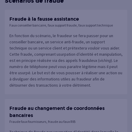
Scénarios de fraude
Fraude à la fausse assistance
Faux conseiller bancaire, faux support fraude, faux support technique
En fonction du scénario, le fraudeur se fera passer pour un
conseiller bancaire, un service anti-fraude, un support
technique ou un service client et prétextera vouloir vous aider.
Cette fraude, comprenant usurpation d’identité et manipulation,
est en principe réalisée via des appels frauduleux (
vishing
). Le
numéro de téléphone peut vous paraitre légitime mais il peut
être usurpé. Le but est de vous pousser à réaliser une action ou
à divulguer des informations utiles au fraudeur afin de
détourner des transactions à votre détriment.
Fraude au changement de coordonnées
bancaires
Fraude faux fournisseurs, fraude au faux RIB