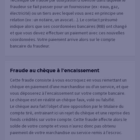
Technique de fraude par usurpation d’identité dans laquelle le
fraudeur se fait passer pour un fournisseur (ex : eaux, gaz,
électricité) ou un tiers avec lequel vous avez en principe une
relation (ex : un notaire, un avocat…). Le contact présumé
indique alors que ses coordonnées bancaires (RIB) ont changé
et que vous devez effectuer un paiement avec ces nouvelles
coordonnées. Votre paiement arrive alors sur le compte
bancaire du fraudeur.
Fraude au chèque à l’encaissement
Cette fraude consiste à vous escroquez en vous remettant un
chèque en paiement d’une marchandise ou d’un service, et que
vous déposerez à l’encaissement sur votre compte bancaire.
Le chèque est en réalité un chèque faux, volé ou falsifié.
Le chèque aura fait l’objet d’une opposition par le titulaire du
compte tiré, entrainant ici un rejet du chèque et une reprise des
fonds crédités sur votre compte. Cette fraude affecte alors le
solde de votre compte et vous n’aurez donc pas obtenu
paiement de votre marchandise ou service remis à l’escroc.