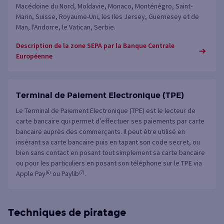
Macédoine du Nord, Moldavie, Monaco, Monténégro, Saint-
Marin, Suisse, Royaume-Uni, les Iles Jersey, Guernesey et de
Man, l'Andorre, le Vatican, Serbie.
Description de la zone SEPA par la Banque Centrale
Européenne
Terminal de Paiement Electronique (TPE)
Le Terminal de Paiement Electronique (TPE) est le lecteur de
carte bancaire qui permet d’effectuer ses paiements par carte
bancaire auprès des commerçants. Il peut être utilisé en
insérant sa carte bancaire puis en tapant son code secret, ou
bien sans contact en posant tout simplement sa carte bancaire
ou pour les particuliers en posant son téléphone sur le TPE via
Apple Pay
(6)
ou Paylib
(7)
.
Techniques de piratage