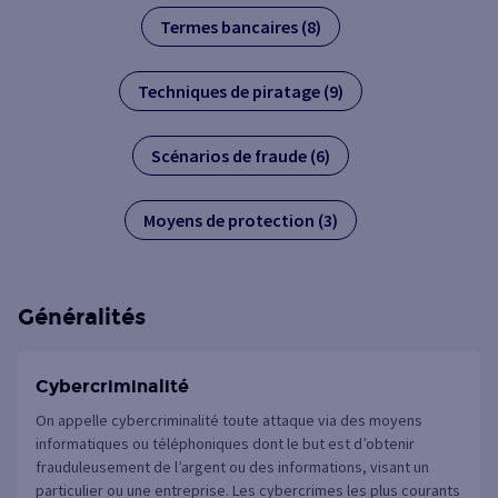
Termes bancaires (8)
Techniques de piratage (9)
Scénarios de fraude (6)
Moyens de protection (3)
Généralités
Cybercriminalité
On appelle cybercriminalité toute attaque via des moyens
informatiques ou téléphoniques dont le but est d’obtenir
frauduleusement de l’argent ou des informations, visant un
particulier ou une entreprise. Les cybercrimes les plus courants