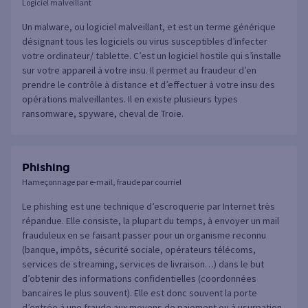
Logiciel malveillant
Un malware, ou logiciel malveillant, et est un terme générique
désignant tous les logiciels ou virus susceptibles d’infecter
votre ordinateur/ tablette. C’est un logiciel hostile qui s’installe
sur votre appareil à votre insu. Il permet au fraudeur d’en
prendre le contrôle à distance et d’effectuer à votre insu des
opérations malveillantes. Il en existe plusieurs types
ransomware, spyware, cheval de Troie.
Phishing
Hameçonnage par e-mail, fraude par courriel
Le phishing est une technique d’escroquerie par Internet très
répandue. Elle consiste, la plupart du temps, à envoyer un mail
frauduleux en se faisant passer pour un organisme reconnu
(banque, impôts, sécurité sociale, opérateurs télécoms,
services de streaming, services de livraison…) dans le but
d’obtenir des informations confidentielles (coordonnées
bancaires le plus souvent). Elle est donc souvent la porte
d’entrée à une fraude aux moyens de paiement ou à usurpation