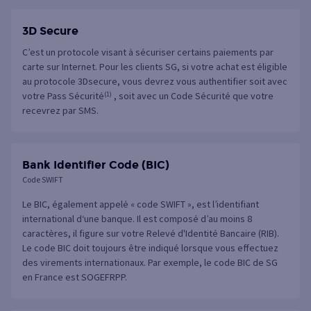
3D Secure
C’est un protocole visant à sécuriser certains paiements par
carte sur Internet. Pour les clients SG, si votre achat est éligible
au protocole 3Dsecure, vous devrez vous authentifier soit avec
votre Pass Sécurité
(1)
, soit avec un Code Sécurité que votre
recevrez par SMS.
Bank Identifier Code (BIC)
Code SWIFT
Le BIC, également appelé « code SWIFT », est l’identifiant
international d‘une banque. Il est composé d’au moins 8
caractères, il figure sur votre Relevé d'Identité Bancaire (RIB).
Le code BIC doit toujours être indiqué lorsque vous effectuez
des virements internationaux. Par exemple, le code BIC de SG
en France est SOGEFRPP.