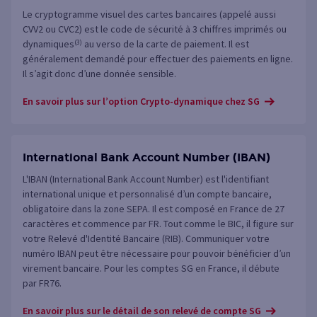
Le cryptogramme visuel des cartes bancaires (appelé aussi
CVV2 ou CVC2) est le code de sécurité à 3 chiffres imprimés ou
dynamiques
(3)
au verso de la carte de paiement. Il est
généralement demandé pour effectuer des paiements en ligne.
Il s’agit donc d’une donnée sensible.
En savoir plus sur l’option Crypto-dynamique chez SG
International Bank Account Number (IBAN)
L'IBAN (International Bank Account Number) est l'identifiant
international unique et personnalisé d’un compte bancaire,
obligatoire dans la zone SEPA. Il est composé en France de 27
caractères et commence par FR. Tout comme le BIC, il figure sur
votre Relevé d'Identité Bancaire (RIB). Communiquer votre
numéro IBAN peut être nécessaire pour pouvoir bénéficier d’un
virement bancaire. Pour les comptes SG en France, il débute
par FR76.
En savoir plus sur le détail de son relevé de compte SG