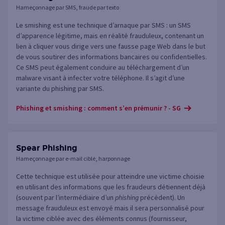
Hameçonnage par SMS, fraude par texto
Le smishing est une technique d’arnaque par SMS : un SMS
d’apparence légitime, mais en réalité frauduleux, contenant un
lien à cliquer vous dirige vers une fausse page Web dans le but
de vous soutirer des informations bancaires ou confidentielles.
Ce SMS peut également conduire au téléchargement d’un
malware visant à infecter votre téléphone. Il s’agit d’une
variante du phishing par SMS.
Phishing et smishing : comment s’en prémunir ? - SG
Spear Phishing
Hameçonnage par e-mail ciblé, harponnage
Cette technique est utilisée pour atteindre une victime choisie
en utilisant des informations que les fraudeurs détiennent déjà
(souvent par l’intermédiaire d’un
phishing
précédent). Un
message frauduleux est envoyé mais il sera personnalisé pour
la victime ciblée avec des éléments connus (fournisseur,