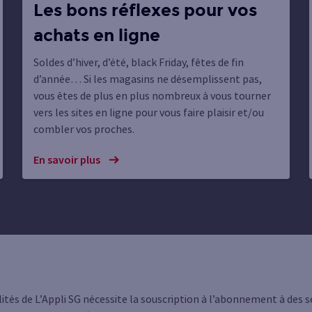
Les bons réflexes pour vos
achats en ligne
Soldes d’hiver, d’été, black Friday, fêtes de fin
d’année… Si les magasins ne désemplissent pas,
vous êtes de plus en plus nombreux à vous tourner
vers les sites en ligne pour vous faire plaisir et/ou
combler vos proches.
En savoir plus
lités de L’Appli SG nécessite la souscription à l’abonnement à des s