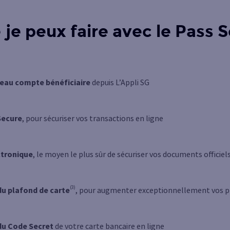
 je peux faire avec le Pass S
eau compte bénéficiaire
depuis L’Appli SG
Secure
, pour sécuriser vos transactions en ligne
ctronique
, le moyen le plus sûr de sécuriser vos documents officiel
(3)
du plafond de carte
, pour augmenter exceptionnellement vos p
du Code Secret
de votre carte bancaire en ligne