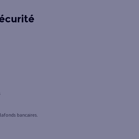
écurité
s
lafonds bancaires.