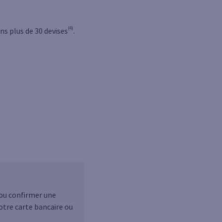
(4)
ns plus de 30 devises
.
 ou confirmer une
votre carte bancaire ou