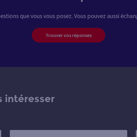
estions que vous vous posez. Vous pouvez aussi écha
Trouver vos réponses
 intéresser