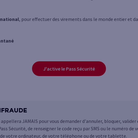
rnational
, pour effectuer des virements dans le monde entier et da
antané
J'active le Pass Sécurité
NFRAUDE
 appellera JAMAIS pour vous demander d'annuler, bloquer, valider
ass Sécurité, de renseigner le code reçu par SMS ou le numéro de 
 de votre ordinateur, de votre téléphone ou de votre tablette.