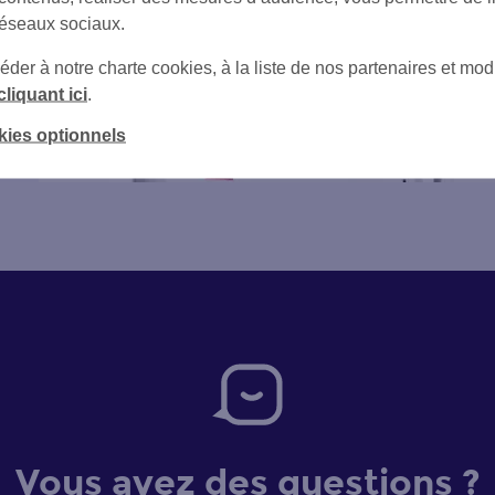
réseaux sociaux.
er à notre charte cookies, à la liste de nos partenaires et modi
cliquant ici
.
kies optionnels
Vous avez des questions ?