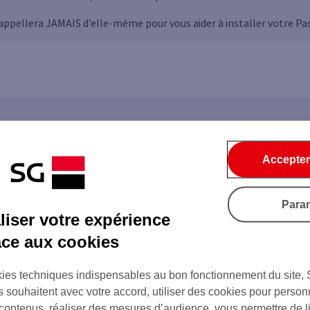
ppellera JAMAIS d’elle-même pour vous aider à installer votre Pas
Accepter
Para
iser votre expérience
e
âce aux cookies
ies techniques indispensables au bon fonctionnement du site,
s souhaitent avec votre accord, utiliser des cookies pour person
 contenus, réaliser des mesures d’audience, vous permettre de l