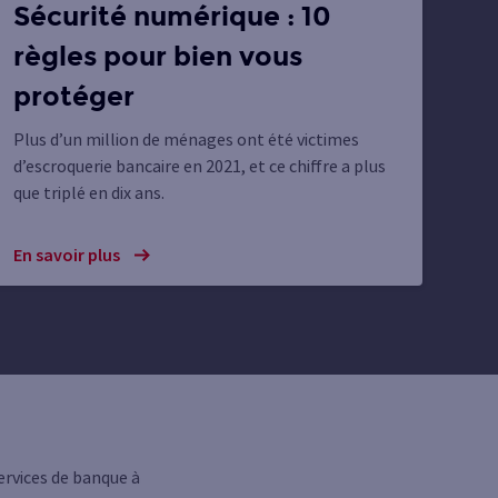
Sécurité numérique : 10
règles pour bien vous
protéger
Plus d’un million de ménages ont été victimes
d’escroquerie bancaire en 2021, et ce chiffre a plus
que triplé en dix ans.
En savoir plus
ervices de banque à