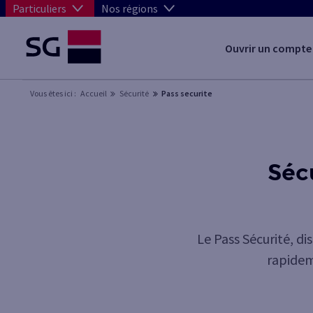
Particuliers
Nos régions
Ouvrir un compte
Vous êtes ici :
Accueil
Sécurité
Pass securite
Séc
Le Pass Sécurité, d
rapideme