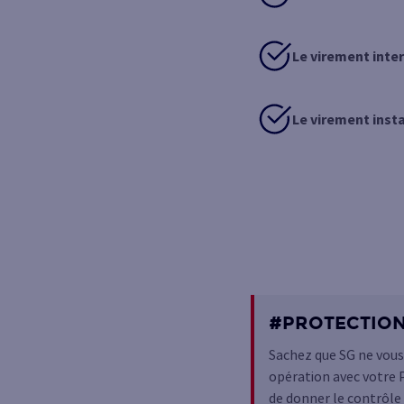
Le virement inte
Le virement inst
#PROTECTIO
Sachez que SG ne vous
opération avec votre P
de donner le contrôle