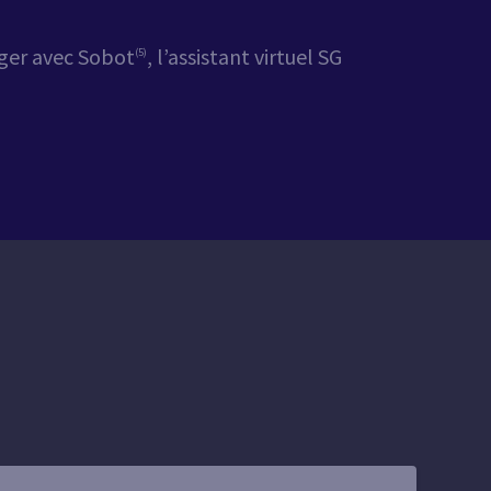
nger avec Sobot
, l’assistant virtuel SG
(5)