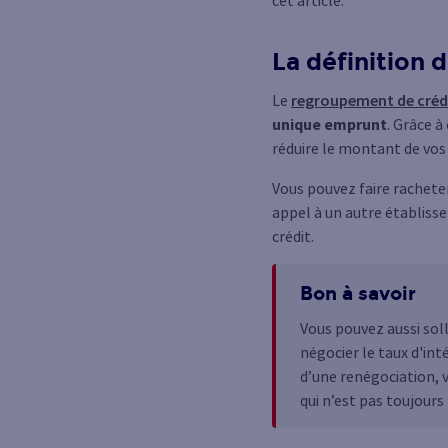
La définition 
Le
regroupement de créd
unique emprunt
. Grâce à
réduire le montant de vos
Vous pouvez faire racheter
appel à un autre établiss
crédit.
Bon à savoir
Vous pouvez aussi sol
négocier le taux d'in
d’une renégociation, 
qui n’est pas toujours