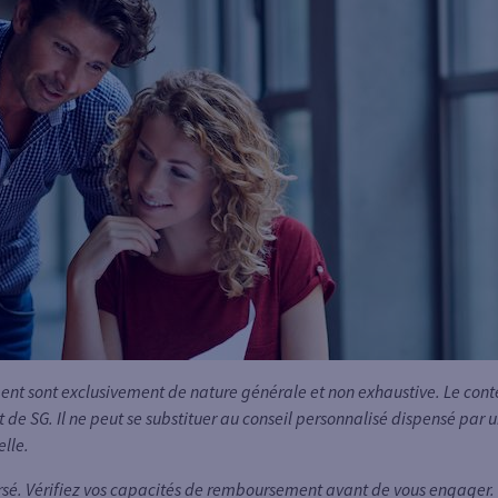
t sont exclusivement de nature générale et non exhaustive. Le conten
t de SG. Il ne peut se substituer au conseil personnalisé dispensé par
elle.
rsé. Vérifiez vos capacités de remboursement avant de vous engager.