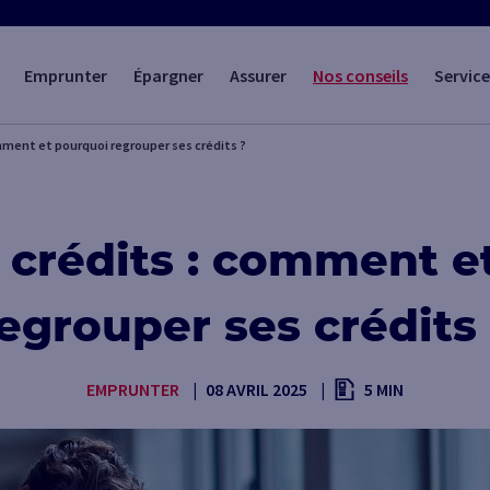
Emprunter
Épargner
Assurer
Nos conseils
Service
mment et pourquoi regrouper ses crédits ?
 crédits : comment e
egrouper ses crédits
EMPRUNTER
08 AVRIL 2025
5 MIN