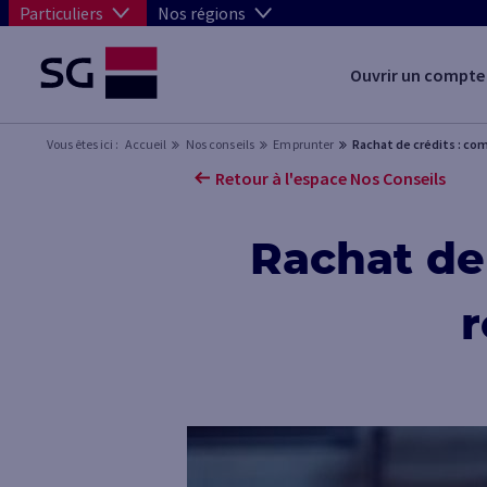
Particuliers
Nos régions
Ouvrir un compte
Vous êtes ici :
Accueil
Nos conseils
Emprunter
Rachat de crédits : co
Retour à l'espace Nos Conseils
Rachat de
r