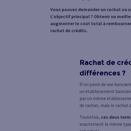
Vous pouvez demander un rachat ou un
L’objectif principal ? Obtenir un mei
augmenter le coût total à rembourser.
rachat de crédits.
Rachat de créd
différences ?
D’un point de vue bancair
un établissement bancaire
par un même établissement
de rachat, mais le rachat
Toutefois,
ces deux term
exactement le même type d’
cet article.