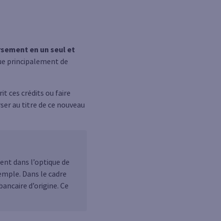
rsement en un seul et
que principalement de
t ces crédits ou faire
ser au titre de ce nouveau
ent dans l’optique de
emple. Dans le cadre
ancaire d’origine. Ce