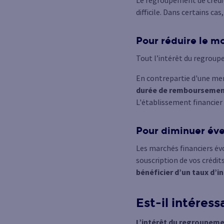
difficile. Dans certains ca
Pour réduire le m
Tout l’intérêt du regroup
En contrepartie d'une me
durée de rembourseme
L'établissement financier 
Pour diminuer éve
Les marchés financiers évo
souscription de vos crédit
bénéficier d’un taux d’
Est-il intéres
L’intérêt du regroupemen