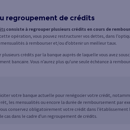
du regroupement de crédits
its
consiste à regrouper plusieurs crédits en cours de rembou
 cette opération, vous pouvez restructurer vos dettes, dans l’opti
 mensualités à rembourser et/ou d’obtenir un meilleur taux.
 plusieurs crédits par la banque auprès de laquelle vous avez souscri
ement bancaire. Vous n’aurez plus qu’une seule échéance à rembour
liciter votre banque actuelle pour renégocier votre crédit, notamm
térêt, les mensualités ou encore la durée de remboursement par ex
vous conservez obligatoirement votre crédit dans l’établissement b
 le cas dans le cadre d’un regroupement de crédits.