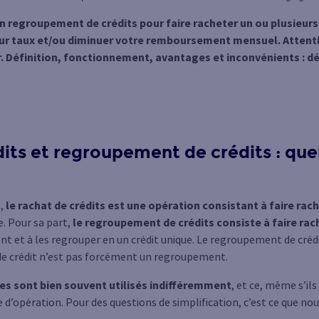
 regroupement de crédits pour faire racheter un ou plusieurs
lleur taux et/ou diminuer votre remboursement mensuel. Attent
 Définition, fonctionnement, avantages et inconvénients : déco
its et regroupement de crédits : que
e,
le rachat de crédits est une opération consistant à faire rach
. Pour sa part,
le regroupement de crédits consiste à faire rac
 et à les regrouper en un crédit unique. Le regroupement de créd
 de crédit n’est pas forcément un regroupement.
es sont bien souvent utilisés indifféremment
, et ce, même s’il
opération. Pour des questions de simplification, c’est ce que nous