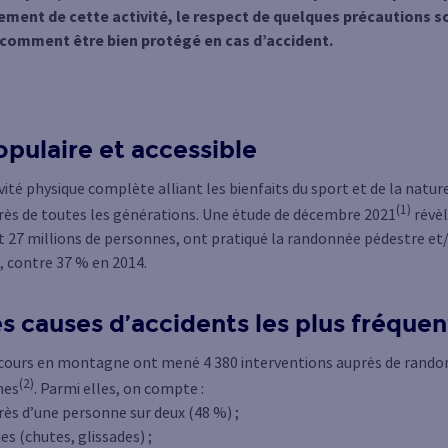
nement de cette activité, le respect de quelques précautions s
t comment être bien protégé en cas d’accident.
opulaire et accessible
ité physique complète alliant les bienfaits du sport et de la natur
(1)
rès de toutes les générations. Une étude de décembre 2021
révèl
it 27 millions de personnes, ont pratiqué la randonnée pédestre et/
, contre 37 % en 2014.
es causes d’accidents les plus fréquen
secours en montagne ont mené 4 380 interventions auprès de randon
(2)
nes
. Parmi elles, on compte :
près d’une personne sur deux (48 %) ;
s (chutes, glissades) ;