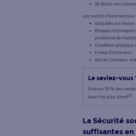
56 décès non trauma
Les motifs d’intervention 
Glissades ou chutes 
Bloqués techniqueme
problème de matérie
Condition physique i
Erreur d’itinéraire ;
Autres (malaise, ma
Le saviez-vous 
Environ 30 % des randon
(3)
deux fois plus élevé
.
La Sécurité soc
suffisantes en