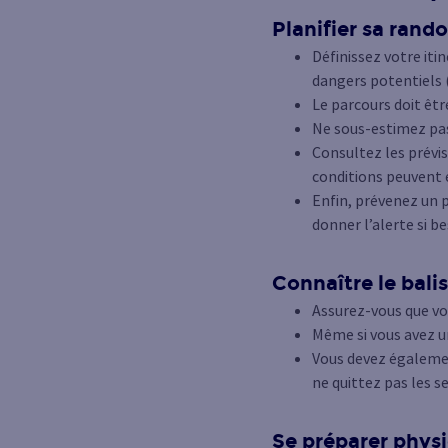
Planifier sa rand
Définissez votre itin
dangers potentiels (
Le parcours doit êtr
Ne sous-estimez pas 
Consultez les prévi
conditions peuvent 
Enfin, prévenez un p
donner l’alerte si be
Connaître le balis
Assurez-vous que vo
Même si vous avez un
Vous devez égalemen
ne quittez pas les se
Se préparer physi