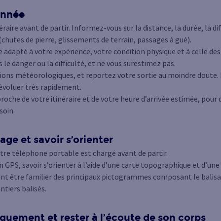
onnée
éraire avant de partir. Informez-vous sur la distance, la durée, la diff
chutes de pierre, glissements de terrain, passages à gué).
e adapté à votre expérience, votre condition physique et à celle des
le danger ou la difficulté, et ne vous surestimez pas.
sions météorologiques, et reportez votre sortie au moindre doute
évoluer très rapidement.
roche de votre itinéraire et de votre heure d’arrivée estimée, pour 
soin.
age et savoir s’orienter
tre téléphone portable est chargé avant de partir.
 GPS, savoir s’orienter à l’aide d’une carte topographique et d’un
t être familier des principaux pictogrammes composant le balisag
ntiers balisés.
quement et rester à l’écoute de son corps