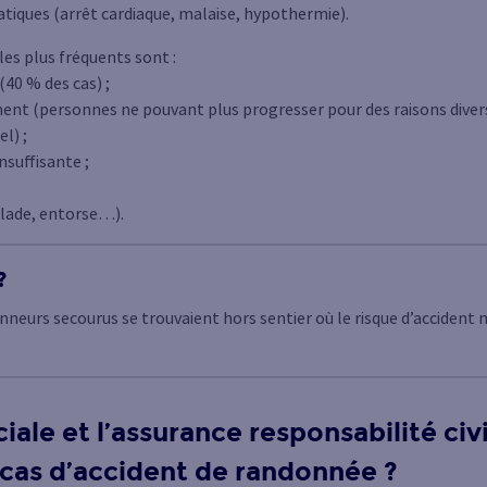
tiques (arrêt cardiaque, malaise, hypothermie).
les plus fréquents sont :
(40 % des cas) ;
nt (personnes ne pouvant plus progresser pour des raisons divers
l) ;
nsuffisante ;
lade, entorse…).
?
neurs secourus se trouvaient hors sentier où le risque d’accident
iale et l’assurance responsabilité civ
 cas d’accident de randonnée ?