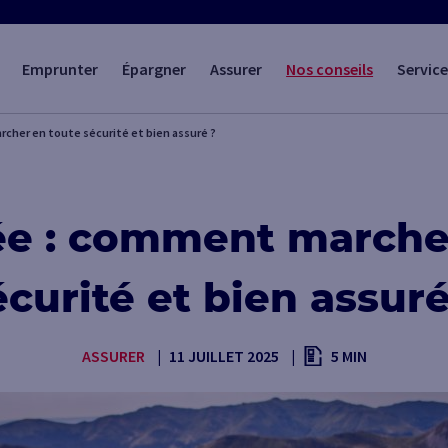
Emprunter
Épargner
Assurer
Nos conseils
Service
her en toute sécurité et bien assuré ?
e : comment marcher
écurité et bien assuré
ASSURER
11 JUILLET 2025
5 MIN