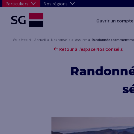
Particuliers
Nos régions
Ouvrir un compte
Vous êtes ici :
Accueil
Nos conseils
Assurer
Randonnée : comment marc
Retour à l'espace Nos Conseils
Randonné
s