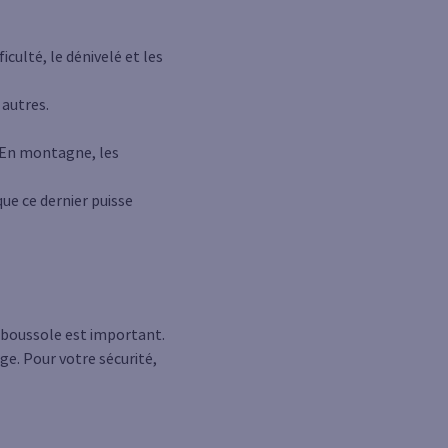
iculté, le dénivelé et les
 autres.
. En montagne, les
que ce dernier puisse
e boussole est important.
e. Pour votre sécurité,