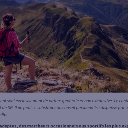
t sont exclusivement de nature générale et non exhaustive. Le conten
t de SG. Il ne peut se substituer au conseil personnalisé dispensé par
elle.
’adeptes, des marcheurs occasionnels aux sportifs les plus ex