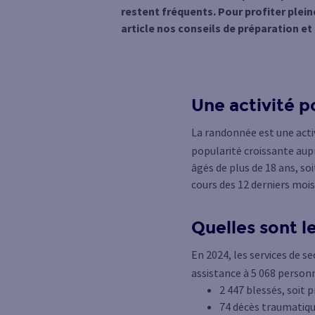
restent fréquents. Pour profiter plei
article nos conseils de préparation e
Une activité p
La randonnée est une activ
popularité croissante aup
âgés de plus de 18 ans, so
cours des 12 derniers mois
Quelles sont l
En 2024, les services de 
assistance à 5 068 person
2 447 blessés, soit 
74 décès traumatique