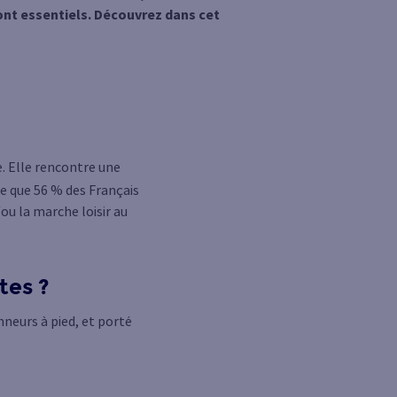
ont essentiels. Découvrez dans cet
e. Elle rencontre une
e que 56 % des Français
ou la marche loisir au
tes ?
neurs à pied, et porté