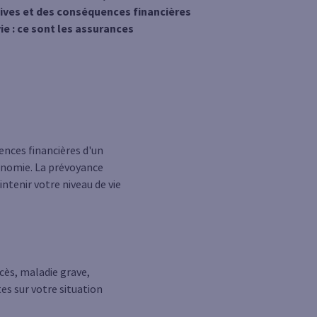
ives et des conséquences financières
ie : ce sont les assurances
ences financières d'un
onomie. La prévoyance
ntenir votre niveau de vie
écès, maladie grave,
s sur votre situation