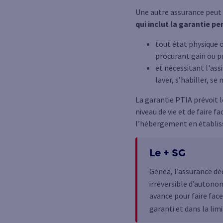
Une autre assurance peut 
qui inclut la garantie p
tout état physique o
procurant gain ou p
et nécessitant l'ass
laver, s’habiller, se
La garantie PTIA prévoit l
niveau de vie et de faire f
l’hébergement en établis
Le + SG
Généa
, l’assurance dé
irréversible d’autono
avance pour faire face
garanti et dans la limi