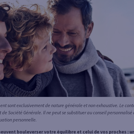
t sont exclusivement de nature générale et non exhaustive. Le conten
t de Société Générale. Il ne peut se substituer au conseil personnalisé
uation personnelle.
 peuvent bouleverser votre équilibre et celui de vos proches : 