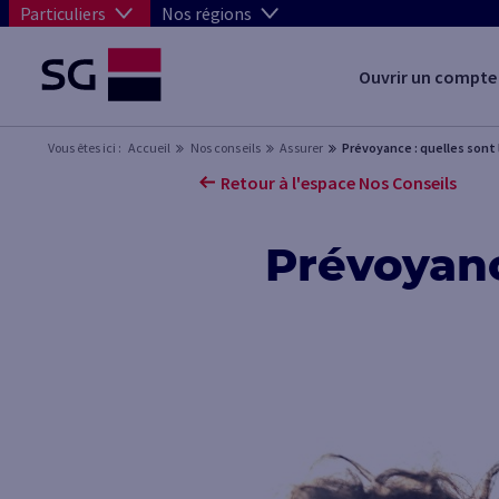
Particuliers
Nos régions
Ouvrir un compte
Vous êtes ici :
Accueil
Nos conseils
Assurer
Prévoyance : quelles sont 
Retour à l'espace Nos Conseils
Prévoyanc