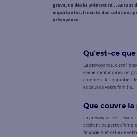
grave, un décès prématuré… Autant de
importantes. Il existe des solutions p
prévoyance.
Qu’est-ce que 
La prévoyance, c'est l'en
événement imprévu et gra
complète les garanties de 
et celui de votre famille.
Que couvre la
La prévoyance est essentie
accident ou perte d'emplo
financière et celle de votr