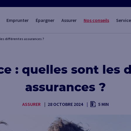
Emprunter
Épargner
Assurer
Nos conseils
Service
les différentes assurances ?
e : quelles sont les d
assurances ?
ASSURER
28 OCTOBRE 2024
5 MIN