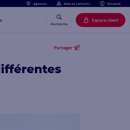
Agences
Aide et contacts
Sécurité
s
Espace client
Recherche
Partager
ifférentes