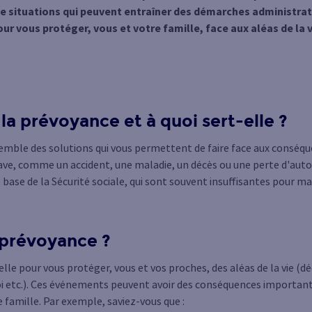
 situations qui peuvent entraîner des démarches administrat
our vous protéger, vous et votre famille, face aux aléas de la v
la prévoyance et à quoi sert-elle ?
semble des solutions qui vous permettent de faire face aux conséqu
ve, comme un accident, une maladie, un décès ou une perte d'aut
base de la Sécurité sociale, qui sont souvent insuffisantes pour mai
 prévoyance ?
lle pour vous protéger, vous et vos proches, des aléas de la vie (d
i etc.). Ces événements peuvent avoir des conséquences importante
e famille. Par exemple, saviez-vous que :