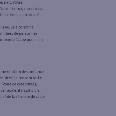
é, naît. Votre
 Vous hésitez, mais faites
té. Le lien de proximité
 ligne. Elle combine
 milliers de personnes
 première étape pour s’en
’une relation de confiance
es sites de rencontre. Le
(voire de célébrités),
 rapide, il s’agit d’un
lef de la réussite de cette