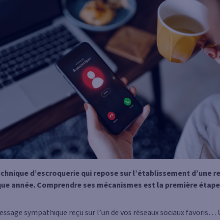
technique d’escroquerie qui repose sur l’établissement d’une r
que année. Comprendre ses mécanismes est la première étape 
sage sympathique reçu sur l’un de vos réseaux sociaux favoris… 