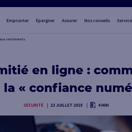
Emprunter
Épargner
Assurer
Nos conseils
Service
 faux sentiments
mitié en ligne : comm
 la « confiance numé
SÉCURITÉ
23 JUILLET 2025
4 MIN