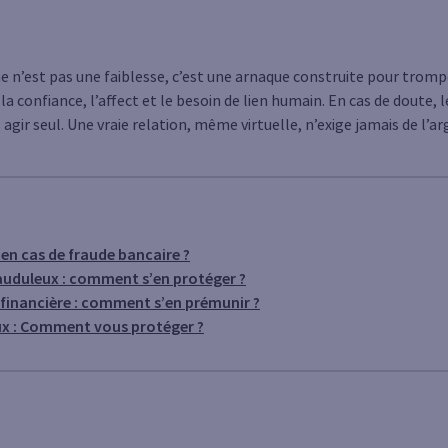
gne n’est pas une faiblesse, c’est une arnaque construite pour tromp
 la confiance, l’affect et le besoin de lien humain. En cas de doute, 
s agir seul. Une vraie relation, même virtuelle, n’exige jamais de l’
n cas de fraude bancaire ?
auduleux : comment s’en protéger ?
 financière : comment s’en prémunir ?
ux : Comment vous protéger ?