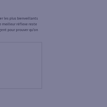
er les plus bienveillants
le meilleur réflexe reste
argent pour prouver qu’on