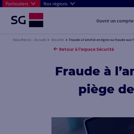
Particuliers
Nos régions
Ouvrir un compte
Vous êtes ici :
Accueil
Sécurité
Fraude à l’amitié en ligne ou fraude aux
Retour à l'espace Sécurité
Fraude à l’a
piège de