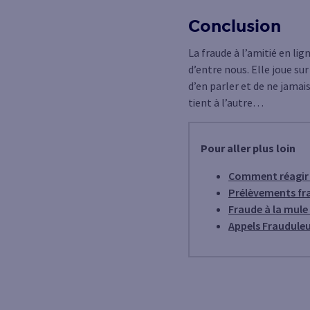
Conclusion
La fraude à l’amitié en li
d’entre nous. Elle joue sur
d’en parler et de ne jamai
tient à l’autre…
Pour aller plus loin
Comment réagir e
Prélèvements fr
Fraude à la mule
Appels Fraudule