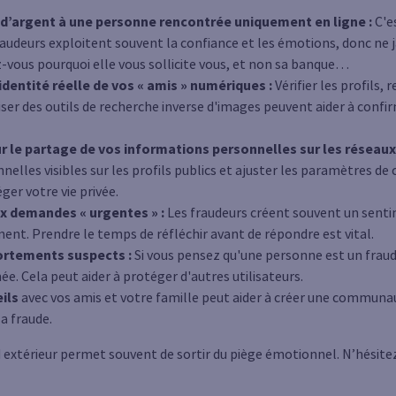
d’argent à une personne rencontrée uniquement en ligne :
C'e
audeurs exploitent souvent la confiance et les émotions, donc ne 
vous pourquoi elle vous sollicite vous, et non sa banque…
’identité réelle de vos « amis » numériques :
Vérifier les profils, 
iser des outils de recherche inverse d'images peuvent aider à confir
ur le partage de vos informations personnelles sur les réseaux
elles visibles sur les profils publics et ajuster les paramètres de 
ger votre vie privée.
x demandes « urgentes » :
Les fraudeurs créent souvent un sent
ement. Prendre le temps de réfléchir avant de répondre est vital.
ortements suspects :
Si vous pensez qu'une personne est un fraude
. Cela peut aider à protéger d'autres utilisateurs.
ils
avec vos amis et votre famille peut aider à créer une communa
a fraude.
 extérieur permet souvent de sortir du piège émotionnel. N’hésitez