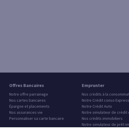
Offres Bancaires
Emprunter
Notre offre parrainage
Nos crédits à la consomma
Nos cartes bancaires
Notre Crédit conso Expres
Épargne et placements
Notre Crédit Auto
Nos assurances vie
Notre simulateur de crédit
Personnaliser sa carte bancaire
Nos crédits immobiliers
Notre simulateur de prêt i