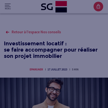
Retour à l’espace Nos conseils
Investissement locatif :
se faire accompagner pour réaliser
son projet immobilier
EPARGNER
17 JUILLET 2023
5 MIN