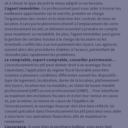
et à choisir le type de prêt le mieux adapté à vos besoins.
L’agent immobilier.
Ce professionnel peut vous aider à trouver les
meilleures opportunités sur le marché, prendre en charge
l’organisation des visites et la rédaction des contrats de mise en
location. Il sera particulièrement attentif à l’emplacement de votre
investissement locatif, un élément essentiel à prendre en compte
pour maximiser sa rentabilité. De plus, l'agent immobilier peut gérer
la gestion de certains travaux à la charge du locataire ou les
éventuels conflits liés à un non-paiement des loyers. Les agences
suivent alors des procédures établies à l’avance, permettant de
résoudre plus rapidement les problèmes.
Le comptable, expert-comptable, conseiller patrimonial…
L’investissement locatif peut donner droit à un avantage fiscal.
Cependant, l’application du régime fiscal favorable peut être
soumise à plusieurs conditions différentes suivant les dispositifs :
type de logement, localisation, durée de la location, plafonnement
des loyers, location nue ou meublée, un statut de loueur meublé
professionnel (LMP) ou non professionnel (LMNP)… Pour bénéficier
au maximum des incitations fiscales et éviter leur remise en cause
et, par la-même, la remise en cause de l’équilibre de
l’investissement, le montage financier doit être bien réfléchi. Un
conseil spécialisé dans l'investissement locatif peut ainsi vous aider
à structurer vos opérations financières afin de maximiser le
rendement.
L’assurance.
Si vous êtes propriétaire-bailleur, vous avez tout