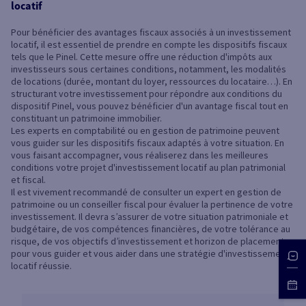
locatif
Pour bénéficier des avantages fiscaux associés à un investissement
locatif, il est essentiel de prendre en compte les dispositifs fiscaux
tels que le Pinel. Cette mesure offre une réduction d'impôts aux
investisseurs sous certaines conditions, notamment, les modalités
de locations (durée, montant du loyer, ressources du locataire…). En
structurant votre investissement pour répondre aux conditions du
dispositif Pinel, vous pouvez bénéficier d'un avantage fiscal tout en
constituant un patrimoine immobilier.
Les experts en comptabilité ou en gestion de patrimoine peuvent
vous guider sur les dispositifs fiscaux adaptés à votre situation. En
vous faisant accompagner, vous réaliserez dans les meilleures
conditions votre projet d'investissement locatif au plan patrimonial
et fiscal.
Il est vivement recommandé de consulter un expert en gestion de
patrimoine ou un conseiller fiscal pour évaluer la pertinence de votre
investissement. Il devra s’assurer de votre situation patrimoniale et
budgétaire, de vos compétences financières, de votre tolérance au
risque, de vos objectifs d’investissement et horizon de placement
pour vous guider et vous aider dans une stratégie d'investissement
locatif réussie.