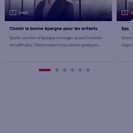
6 MIN
6
Choisir la bonne épargne pour les enfants
Eparg
Quelle solution d'épargne envisager quand la tirelire
Votre 
ne suffit plus ? Notre expert vous donne quelques
risque 
pistes.