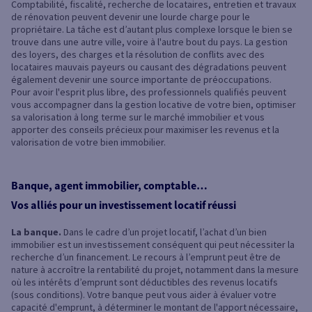
Comptabilité, fiscalité, recherche de locataires, entretien et travaux
de rénovation peuvent devenir une lourde charge pour le
propriétaire. La tâche est d’autant plus complexe lorsque le bien se
trouve dans une autre ville, voire à l'autre bout du pays. La gestion
des loyers, des charges et la résolution de conflits avec des
locataires mauvais payeurs ou causant des dégradations peuvent
également devenir une source importante de préoccupations.
Pour avoir l'esprit plus libre, des professionnels qualifiés peuvent
vous accompagner dans la gestion locative de votre bien, optimiser
sa valorisation à long terme sur le marché immobilier et vous
apporter des conseils précieux pour maximiser les revenus et la
valorisation de votre bien immobilier.
Banque, agent immobilier, comptable…
Vos alliés pour un investissement locatif réussi
La banque.
Dans le cadre d’un projet locatif, l’achat d’un bien
immobilier est un investissement conséquent qui peut nécessiter la
recherche d’un financement. Le recours à l’emprunt peut être de
nature à accroître la rentabilité du projet, notamment dans la mesure
où les intérêts d’emprunt sont déductibles des revenus locatifs
(sous conditions). Votre banque peut vous aider à évaluer votre
capacité d'emprunt, à déterminer le montant de l'apport nécessaire,