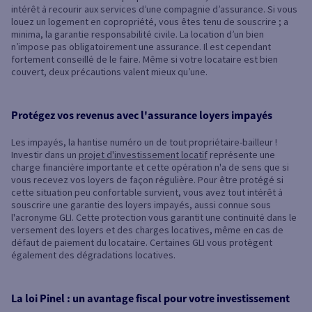
intérêt à recourir aux services d’une compagnie d’assurance. Si vous
louez un logement en copropriété, vous êtes tenu de souscrire ; a
minima, la garantie responsabilité civile. La location d’un bien
n’impose pas obligatoirement une assurance. Il est cependant
fortement conseillé de le faire. Même si votre locataire est bien
couvert, deux précautions valent mieux qu’une.
Protégez vos revenus avec l'assurance loyers impayés
Les impayés, la hantise numéro un de tout propriétaire-bailleur !
Investir dans un
projet d'investissement locatif
représente une
charge financière importante et cette opération n'a de sens que si
vous recevez vos loyers de façon régulière. Pour être protégé si
cette situation peu confortable survient, vous avez tout intérêt à
souscrire une garantie des loyers impayés, aussi connue sous
l'acronyme GLI. Cette protection vous garantit une continuité dans le
versement des loyers et des charges locatives, même en cas de
défaut de paiement du locataire. Certaines GLI vous protègent
également des dégradations locatives.
La loi Pinel : un avantage fiscal pour votre investissement