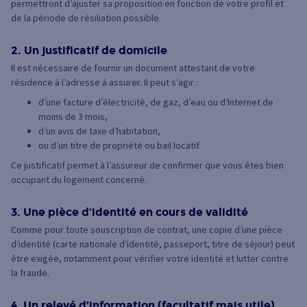
permettront d’ajuster sa proposition en fonction de votre profil et
de la période de résiliation possible.
2. Un justificatif de domicile
Il est nécessaire de fournir un document attestant de votre
résidence à l’adresse à assurer. Il peut s’agir :
d’une facture d’électricité, de gaz, d’eau ou d’Internet de
moins de 3 mois,
d’un avis de taxe d’habitation,
ou d’un titre de propriété ou bail locatif.
Ce justificatif permet à l’assureur de confirmer que vous êtes bien
occupant du logement concerné.
3. Une pièce d’identité en cours de validité
Comme pour toute souscription de contrat, une copie d’une pièce
d’identité (carte nationale d’identité, passeport, titre de séjour) peut
être exigée, notamment pour vérifier votre identité et lutter contre
la fraude.
4. Un relevé d’information (facultatif mais utile)