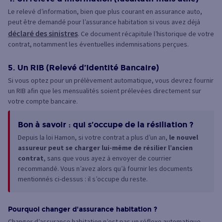
Le relevé d’information, bien que plus courant en assurance auto,
peut être demandé pour l’assurance habitation si vous avez déjà
déclaré des sinistres
. Ce document récapitule l’historique de votre
contrat, notamment les éventuelles indemnisations perçues.
5. Un RIB (Relevé d’Identité Bancaire)
Si vous optez pour un prélèvement automatique, vous devrez fournir
un RIB afin que les mensualités soient prélevées directement sur
votre compte bancaire.
Bon à savoir : qui s’occupe de la résiliation ?
Depuis la loi Hamon, si votre contrat a plus d’un an,
le nouvel
assureur peut se charger lui-même de résilier l’ancien
contrat
, sans que vous ayez à envoyer de courrier
recommandé. Vous n’avez alors qu’à fournir les documents
mentionnés ci-dessus : il s’occupe du reste.
Pourquoi changer d'assurance habitation ?
Changer d’assurance habitation n’est pas un réflexe automatique