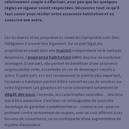
relativement simple à effectuer, pour peu que les quelques
règles en vigueur soient respectées. Découvrez tout ce qu’il
faut savoir pour résilier votre assurance habitation et en
souscrire une autre.
Les locataires et les propriétaires vivant en copropriété sont dans
l’obligation d’assurer leur logement. Sur un plan légal, les
maison
propriétaires vivant dans une
indépendante ne le sont pas.
assurance habitation
Néanmoins, l’
(MRH) dispose de nombreux
avantages. D’une part, elle permet de bénéficier d’une assurance
responsabilité civile, essentielle en cas de dommages causés à
autrui. D’autre part, et c’est certainement le point le plus important,
l’assurance habitation permet d’être couvert en cas de sinistres sur
votre logement. Les garanties en socle concernent notamment le
dégât des eaux
, l’incendie, les catastrophes naturelles… Une liste
loin d’être exhaustive. Il est bien sûr envisageable de souscrire
davantage de garanties complémentaires - comme le vol - pour se
prémunir contre un maximum de risques, avec un coût afférent à ces
besoins de couvertures, ou en contrepartie d’une augmentation de
la prime d’assurance.