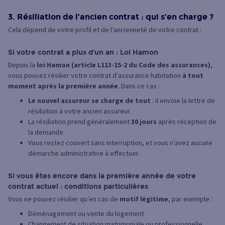
3. Résiliation de l’ancien contrat : qui s’en charge ?
Cela dépend de votre profil et de l’ancienneté de votre contrat :
Si votre contrat a plus d’un an : Loi Hamon
Depuis la
loi Hamon (article L113-15-2 du Code des assurances)
,
vous pouvez résilier votre contrat d’assurance habitation
à tout
moment après la première année
. Dans ce cas :
Le nouvel assureur se charge de tout
: il envoie la lettre de
résiliation à votre ancien assureur.
La résiliation prend généralement
30 jours
après réception de
la demande.
Vous restez couvert sans interruption, et vous n’avez aucune
démarche administrative à effectuer.
Si vous êtes encore dans la première année de votre
contrat actuel : conditions particulières
Vous ne pouvez résilier qu’en cas de
motif légitime
, par exemple :
Déménagement ou vente du logement
Changement de situation matrimoniale ou professionnelle