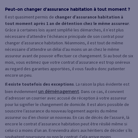
Peut-on changer d'assurance habitation à tout moment ?
Il est quasiment permis de
changer d’assurance habitation à
tout moment après 1 an de détention chez le même assureur
.
Grâce à certaines lois ayant simplifié les démarches, il n’est plus
nécessaire d’attendre l’échéance principale de son contrat pour
changer d’assurance habitation. Néanmoins, il est tout de même
nécessaire d’attendre un délai d’au moins un an chez le même
assureur avant de pouvoir effectuer ce changement. Si au bout de six
mois, vous estimez que votre contrat d’assurance est trop onéreux
au regard des garanties apportées, il vous faudra donc patienter
encore un peu.
Il existe toutefois des exceptions
. La raison la plus évidente est
un déménagement
bien évidemment
. Dans ce cas, il convient
d’adresser un courrier avec accusé de réception à votre assureur
pour lui signifier le changement de domicile. Il est alors possible de
souscrire l’assurance du nouveau logement auprès du même
assureur ou d’en choisir un nouveau. En cas de décès de l’assuré, là
encore le contrat d’assurance habitation peut être résilié même si
celui-ci a moins d’un an. Il reviendra alors aux héritiers de décider s’ils
souhaitent poursuivre ou non le contrat. Cela arrive moins