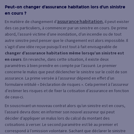
Peut-on changer d’assurance habitation lors d’un sinistre
en cours ?
assurance habitation
En matière de changement d’
, il peut exister
des cas particuliers, à commencer par un sinistre en cours. De prime
abord, l’assuré victime d’une inondation, d’un incendie ou de tout
autre sinistre peut penser que le changement est alors impossible. Il
s’agit d’une idée reçue puisqu’il est tout à fait envisageable de
changer d’assurance habitation même lorsqu’un sinistre est
en cours
. En revanche, dans cette situation, il existe deux
paramètres à bien prendre en compte par l’assuré. Le premier
concerne le malus que peut déclencher le sinistre sur le coût de son
assurance. La prime versée à l’assureur dépend en effet d’un
formulaire intitulé « Déclaration de risques ». Cela permet à l’assureur
d’estimer les risques et de fixer la cotisation d’assurance en fonction
de ceux-ci.
En souscrivant un nouveau contrat alors qu’un sinistre est en cours,
l’assuré devra donc en informer son nouvel assureur qui peut
décider d’appliquer un malus lors du calcul du montant des
cotisations à verser. Le second paramètre est lié au premier et
correspond à l’omission volontaire. Sachant que déclarer le sinistre