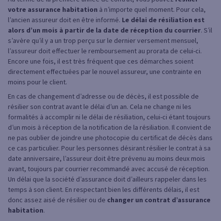
votre assurance habitation
à n’importe quel moment. Pour cela,
l’ancien assureur doit en être informé.
Le délai de résiliation est
alors d’un mois à partir de la date de réception du courrier
. S’il
s’avère qu’il y a un trop perçu sur le dernier versement mensuel,
l’assureur doit effectuer le remboursement au prorata de celui-ci.
Encore une fois, il est très fréquent que ces démarches soient
directement effectuées par le nouvel assureur, une contrainte en
moins pour le client.
En cas de changement d’adresse ou de décès, il est possible de
résilier son contrat avant le délai d’un an. Cela ne change ni les
formalités à accomplir ni le délai de résiliation, celui-ci étant toujours
d’un mois à réception de la notification de la résiliation. Il convient de
ne pas oublier de joindre une photocopie du certificat de décès dans
ce cas particulier. Pour les personnes désirant résilier le contrat à sa
date anniversaire, l’assureur doit être prévenu au moins deux mois
avant, toujours par courrier recommandé avec accusé de réception.
Un délai que la société d’assurance doit d’ailleurs rappeler dans les
temps à son client. En respectant bien les différents délais, il est
donc assez aisé de résilier ou de
changer un contrat d’assurance
habitation
.