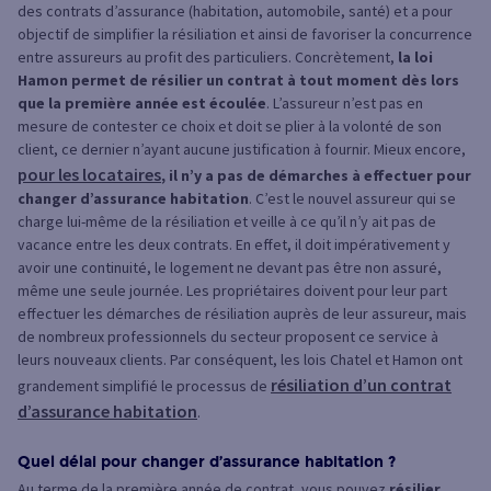
des contrats d’assurance (habitation, automobile, santé) et a pour
objectif de simplifier la résiliation et ainsi de favoriser la concurrence
entre assureurs au profit des particuliers. Concrètement,
la loi
Hamon permet de résilier un contrat à tout moment dès lors
que la première année est écoulée
. L’assureur n’est pas en
mesure de contester ce choix et doit se plier à la volonté de son
client, ce dernier n’ayant aucune justification à fournir. Mieux encore,
pour les locataires
, il n’y a pas de démarches à effectuer pour
changer d’assurance habitation
. C’est le nouvel assureur qui se
charge lui-même de la résiliation et veille à ce qu’il n’y ait pas de
vacance entre les deux contrats. En effet, il doit impérativement y
avoir une continuité, le logement ne devant pas être non assuré,
même une seule journée. Les propriétaires doivent pour leur part
effectuer les démarches de résiliation auprès de leur assureur, mais
de nombreux professionnels du secteur proposent ce service à
leurs nouveaux clients. Par conséquent, les lois Chatel et Hamon ont
résiliation d’un contrat
grandement simplifié le processus de
d’assurance habitation
.
Quel délai pour changer d’assurance habitation ?
Au terme de la première année de contrat, vous pouvez
résilier