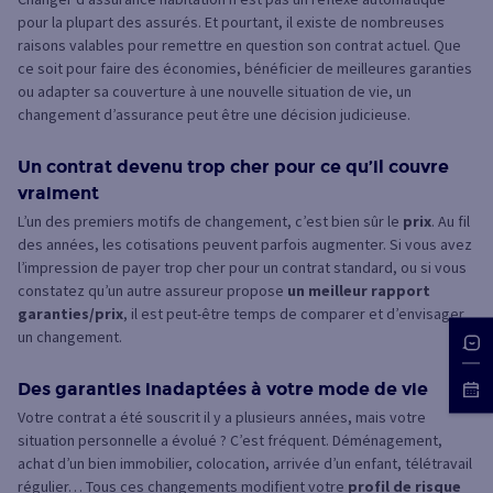
pour la plupart des assurés. Et pourtant, il existe de nombreuses
raisons valables pour remettre en question son contrat actuel. Que
ce soit pour faire des économies, bénéficier de meilleures garanties
ou adapter sa couverture à une nouvelle situation de vie, un
changement d’assurance peut être une décision judicieuse.
Un contrat devenu trop cher pour ce qu’il couvre
vraiment
L’un des premiers motifs de changement, c’est bien sûr le
prix
. Au fil
des années, les cotisations peuvent parfois augmenter. Si vous avez
l’impression de payer trop cher pour un contrat standard, ou si vous
constatez qu’un autre assureur propose
un meilleur rapport
garanties/prix
, il est peut-être temps de comparer et d’envisager
un changement.
Des garanties inadaptées à votre mode de vie
Votre contrat a été souscrit il y a plusieurs années, mais votre
situation personnelle a évolué ? C’est fréquent. Déménagement,
achat d’un bien immobilier, colocation, arrivée d’un enfant, télétravail
régulier… Tous ces changements modifient votre
profil de risque