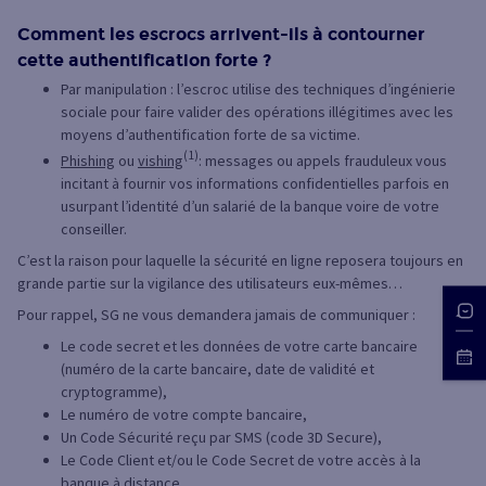
Comment les escrocs arrivent-ils à contourner
cette authentification forte ?
Par manipulation : l’escroc utilise des techniques d’ingénierie
sociale pour faire valider des opérations illégitimes avec les
moyens d’authentification forte de sa victime.
(1)
Phishing
ou
vishing
: messages ou appels frauduleux vous
incitant à fournir vos informations confidentielles parfois en
usurpant l’identité d’un salarié de la banque voire de votre
conseiller.
C’est la raison pour laquelle la sécurité en ligne reposera toujours en
grande partie sur la vigilance des utilisateurs eux-mêmes…
Pour rappel, SG ne vous demandera jamais de communiquer :
Le code secret et les données de votre carte bancaire
(numéro de la carte bancaire, date de validité et
cryptogramme),
Le numéro de votre compte bancaire,
Un Code Sécurité reçu par SMS (code 3D Secure),
Le Code Client et/ou le Code Secret de votre accès à la
banque à distance.