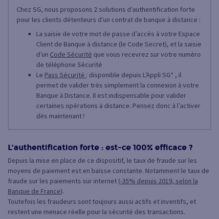
Chez SG, nous proposons 2 solutions d’authentification forte
pour les clients détenteurs d’un contrat de banque à distance :
La saisie de votre mot de passe d’accès à votre Espace
Client de Banque à distance (le Code Secret), et la saisie
d’un
Code Sécurité
que vous recevrez sur votre numéro
de téléphone Sécurité
Le
Pass Sécurité
: disponible depuis L’Appli SG* , il
permet de valider très simplement la connexion à votre
Banque à Distance. Il est indispensable pour valider
certaines opérations à distance. Pensez donc à l’activer
dès maintenant !
L’authentification forte : est-ce 100% efficace ?
Depuis la mise en place de ce dispositif, le taux de fraude sur les
moyens de paiement est en baisse constante. Notamment le taux de
fraude sur les paiements sur internet (
-35% depuis 2019, selon la
Banque de France
).
Toutefois les fraudeurs sont toujours aussi actifs et inventifs, et
restent une menace réelle pour la sécurité des transactions.