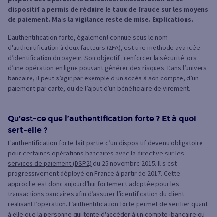
dispositif a permis de réduire le taux de fraude sur les moyens
de paiement. Mais la vigilance reste de mise. Explications.
L'authentification forte, également connue sous le nom
d'authentification à deux facteurs (2FA), est une méthode avancée
d’identification du payeur. Son objectif : renforcer la sécurité lors
d’une opération en ligne pouvant générer des risques. Dans l’univers
bancaire, il peut s’agir par exemple d’un accès à son compte, d’un
paiement par carte, ou de l’ajout d’un bénéficiaire de virement.
Qu’est-ce que l’authentification forte ? Et à quoi
sert-elle ?
L'authentification forte fait partie d’un dispositif devenu obligatoire
pour certaines opérations bancaires avec la
directive sur les
services de paiement (DSP2)
du 25 novembre 2015. Il s’est
progressivement déployé en France à partir de 2017. Cette
approche est donc aujourd’hui fortement adoptée pour les
transactions bancaires afin d’assurer l’identification du client
réalisant l’opération. L’authentification forte permet de vérifier quant
à elle que la personne qui tente d'accéder à un compte (bancaire ou