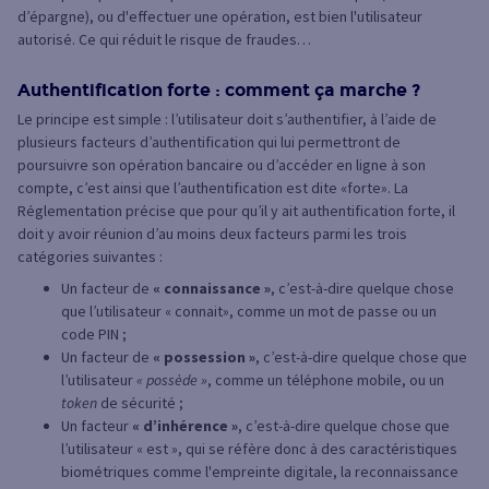
d’épargne), ou d'effectuer une opération, est bien l'utilisateur
autorisé. Ce qui réduit le risque de fraudes…
Authentification forte : comment ça marche ?
Le principe est simple : l’utilisateur doit s’authentifier, à l’aide de
plusieurs facteurs d’authentification qui lui permettront de
poursuivre son opération bancaire ou d’accéder en ligne à son
compte, c’est ainsi que l’authentification est dite «forte». La
Réglementation précise que pour qu’il y ait authentification forte, il
doit y avoir réunion d’au moins deux facteurs parmi les trois
catégories suivantes :
Un facteur de
« connaissance »
, c’est-à-dire quelque chose
que l’utilisateur « connait», comme un mot de passe ou un
code PIN ;
Un facteur de
« possession »
, c’est-à-dire quelque chose que
l’utilisateur
« possède »
, comme un téléphone mobile, ou un
token
de sécurité ;
Un facteur
« d’inhérence »
, c’est-à-dire quelque chose que
l’utilisateur « est », qui se réfère donc à des caractéristiques
biométriques comme l'empreinte digitale, la reconnaissance