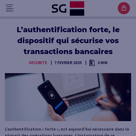
L’authentification forte, le
dispositif qui sécurise vos
transactions bancaires
SECURITE
7 FEVRIER 2025
3 MIN
L’authentification « forte », est aujourd’hui nécessaire dans la
plupart des opérations bancaires. L’instauration de ce