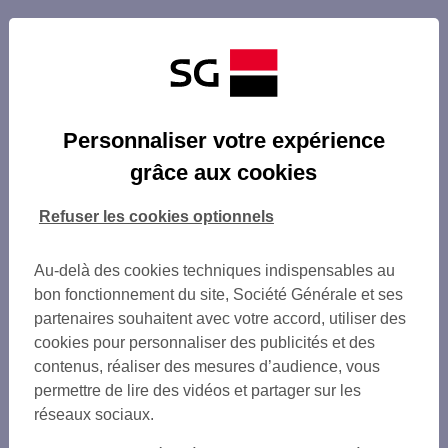
Personnaliser votre expérience
grâce aux cookies
Refuser les cookies optionnels
Au-delà des cookies techniques indispensables au
bon fonctionnement du site, Société Générale et ses
partenaires souhaitent avec votre accord, utiliser des
cookies pour personnaliser des publicités et des
contenus, réaliser des mesures d’audience, vous
permettre de lire des vidéos et partager sur les
réseaux sociaux.