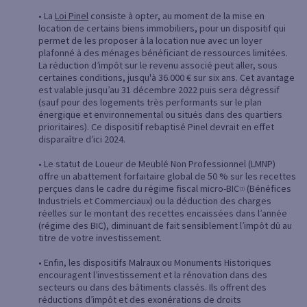
• La
Loi Pinel
consiste à opter, au moment de la mise en
location de certains biens immobiliers, pour un dispositif qui
permet de les proposer à la location nue avec un loyer
plafonné à des ménages bénéficiant de ressources limitées.
La réduction d’impôt sur le revenu associé peut aller, sous
certaines conditions, jusqu'à 36.000 € sur six ans. Cet avantage
est valable jusqu’au 31 décembre 2022 puis sera dégressif
(sauf pour des logements très performants sur le plan
énergique et environnemental ou situés dans des quartiers
prioritaires). Ce dispositif rebaptisé Pinel devrait en effet
disparaître d’ici 2024.
• Le statut de Loueur de Meublé Non Professionnel (LMNP)
offre un abattement forfaitaire global de 50 % sur les recettes
perçues dans le cadre du régime fiscal micro-BIC
(Bénéfices
(1)
Industriels et Commerciaux) ou la déduction des charges
réelles sur le montant des recettes encaissées dans l’année
(régime des BIC), diminuant de fait sensiblement l’impôt dû au
titre de votre investissement.
• Enfin, les dispositifs Malraux ou Monuments Historiques
encouragent l’investissement et la rénovation dans des
secteurs ou dans des bâtiments classés. Ils offrent des
réductions d’impôt et des exonérations de droits