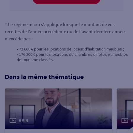
Le régime micro s'applique lorsque le montant de vos
(1)
recettes de l'année précédente ou de l'avant-dernière année
n'excède pas :
• 72 600 € pour les locations de locaux d'habitation meublés ;
• 176 200 € pour les locations de chambres d'hôtes et meublés
de tourisme classés.
Dans la même thématique
6 MIN
6