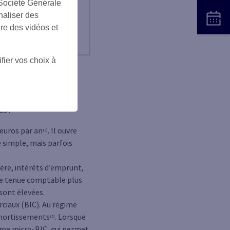
 Société Générale
naliser des
ire des vidéos et
fier vos choix à
s impôts peut varier
us :
 euros par an
. Il ouvre
(3)
 simple, mais parfois
ère, intérêts d’emprunt,
une tenue comptable plus
 sont élevées.
ciaux (BIC). Au régime
 amortissements
. Lorsque
(5)
gime micro-BIC, qui permet