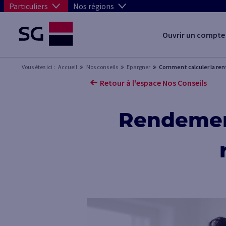
Particuliers
Nos régions
Ouvrir un compte
Vous êtes ici :
Accueil
Nos conseils
Epargner
Comment calculer la rent
Retour à l'espace Nos Conseils
Rendement