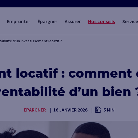
Emprunter
Épargner
Assurer
Nos conseils
Service
abilité d’un investissement locatif ?
 locatif : comment c
rentabilité d’un bien 
EPARGNER
16 JANVIER 2026
5 MIN