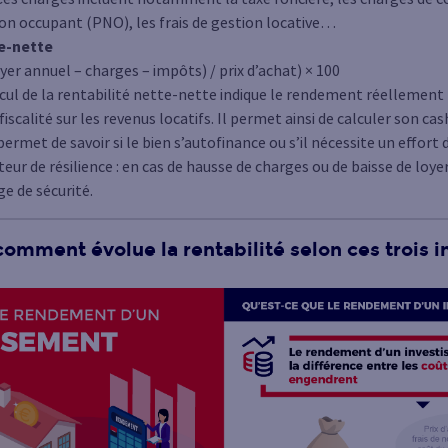
on occupant (PNO), les frais de gestion locative…
te-nette
yer annuel – charges – impôts) / prix d’achat) × 100
alcul de la rentabilité nette-nette indique le rendement réellement p
 fiscalité sur les revenus locatifs. Il permet ainsi de calculer son c
 permet de savoir si le bien s’autofinance ou s’il nécessite un effort
ateur de résilience : en cas de hausse de charges ou de baisse de loye
e de sécurité.
mment évolue la rentabilité selon ces trois i