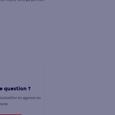
e question ?
conseiller en agence ou
hone.