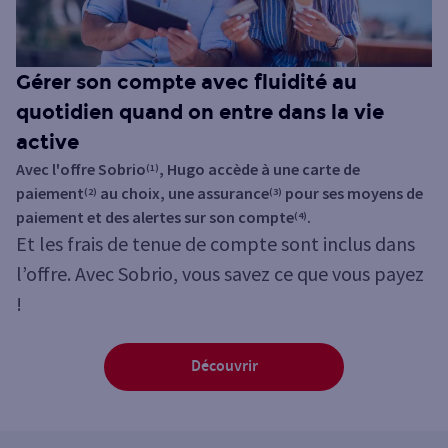
Gérer son compte avec fluidité au
quotidien quand on entre dans la vie
active
Avec l'offre Sobrio
, Hugo accède à une carte de
(1)
paiement
au choix, une assurance
pour ses moyens de
(2)
(3)
paiement et des alertes sur son compte
.
(4)
Et les frais de tenue de compte sont inclus dans
l’offre. Avec Sobrio, vous savez ce que vous payez
!
Découvrir