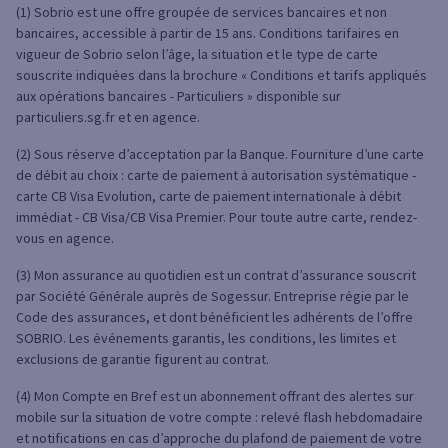
(1) Sobrio est une offre groupée de services bancaires et non
bancaires, accessible à partir de 15 ans. Conditions tarifaires en
vigueur de Sobrio selon l’âge, la situation et le type de carte
souscrite indiquées dans la brochure « Conditions et tarifs appliqués
aux opérations bancaires - Particuliers » disponible sur
particuliers.sg.fr et en agence.
(2) Sous réserve d’acceptation par la Banque. Fourniture d’une carte
de débit au choix : carte de paiement à autorisation systématique -
carte CB Visa Evolution, carte de paiement internationale à débit
immédiat - CB Visa/CB Visa Premier. Pour toute autre carte, rendez-
vous en agence.
(3) Mon assurance au quotidien est un contrat d’assurance souscrit
par Société Générale auprès de Sogessur. Entreprise régie par le
Code des assurances, et dont bénéficient les adhérents de l’offre
SOBRIO. Les événements garantis, les conditions, les limites et
exclusions de garantie figurent au contrat.
(4) Mon Compte en Bref est un abonnement offrant des alertes sur
mobile sur la situation de votre compte : relevé flash hebdomadaire
et notifications en cas d’approche du plafond de paiement de votre