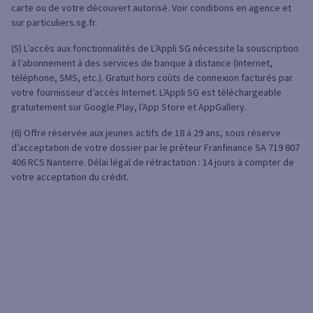
carte ou de votre découvert autorisé. Voir conditions en agence et
sur particuliers.sg.fr.
(5) L’accès aux fonctionnalités de L’Appli SG nécessite la souscription
à l’abonnement à des services de banque à distance (Internet,
téléphone, SMS, etc.). Gratuit hors coûts de connexion facturés par
votre fournisseur d’accès Internet. L’Appli SG est téléchargeable
gratuitement sur Google Play, l’App Store et AppGallery.
(6) Offre réservée aux jeunes actifs de 18 à 29 ans, sous réserve
d’acceptation de votre dossier par le prêteur Franfinance SA 719 807
406 RCS Nanterre. Délai légal de rétractation : 14 jours à compter de
votre acceptation du crédit.