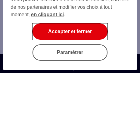
de nos partenaires et modifier vos choix à tout
moment,
en cliquant ici
.
Accepter et fermer
Paramétrer
Questions fréquentes
Trouver une agence
Autres sites SG