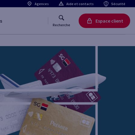
Agences
Aide et contacts
Sécurité
s
Espace client
Recherche