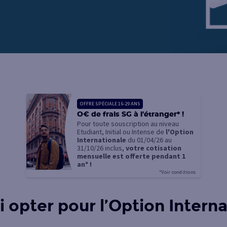
OFFRE SPÉCIALE 16-29 ANS
O€ de frais SG à l'étranger* !
Pour toute souscription au niveau
Etudiant, Initial ou Intense de
l'Option
Internationale
du 01/04/26 au
31/10/26 inclus,
votre cotisation
mensuelle est offerte pendant 1
an* !
*Voir conditions
 opter pour l’Option Interna