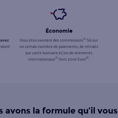
Économie
(2)
’avez
Vous êtes exonéré des commissions
SG sur
endant
un certain nombre de paiements, de retraits
par carte bancaire et/ou de virements
(3)
(8)
internationaux
hors zone Euro
.
 avons la formule qu’il vous