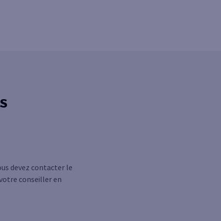
s
vous devez contacter le
votre conseiller en