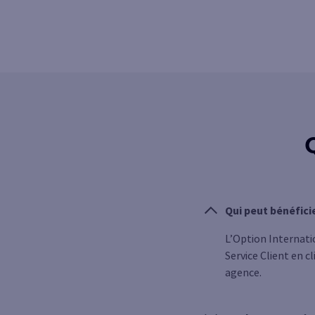
Qui peut bénéfici
L’Option Internatio
Service Client en c
agence.