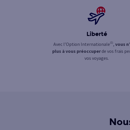
Liberté
(1)
Avec l’Option Internationale
,
vous n
plus à vous préoccuper
de vos frais p
vos voyages.
Nous