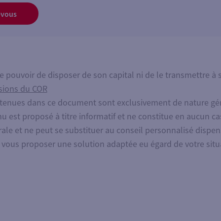
-vous
 le pouvoir de disposer de son capital ni de le transmettre à s
isions du COR
tenues dans ce document sont exclusivement de nature gé
u est proposé à titre informatif et ne constitue en aucun ca
ale et ne peut se substituer au conseil personnalisé dispe
e vous proposer une solution adaptée eu égard de votre situ