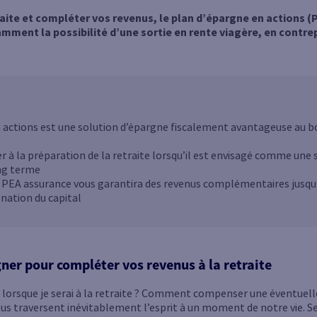
aite et compléter vos revenus, le plan d’épargne en actions (
tamment la possibilité d’une sortie en rente viagère, en contrep
 actions est une solution d’épargne fiscalement avantageuse au bo
r à la préparation de la retraite lorsqu’il est envisagé comme une 
ng terme
u PEA assurance vous garantira des revenus complémentaires jusqu’
énation du capital
ner pour compléter vos revenus à la retraite
lorsque je serai à la retraite ? Comment compenser une éventuel
us traversent inévitablement l’esprit à un moment de notre vie. Se