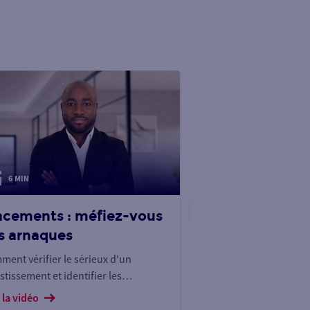
6 MIN
5 MIN
acements : méfiez-vous
Gardez le cont
s arnaques
votre héritage
ent vérifier le sérieux d'un
5 minutes pour avoir l
stissement et identifier les
votre succession. Ai-j
cements douteux ?
transmettre mon pat
 la vidéo
Voir la vidéo
vivant ?