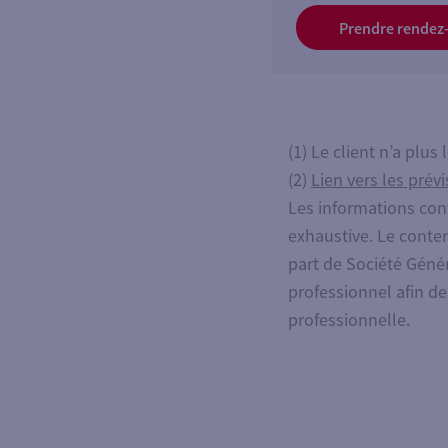
Prendre rendez
(1) Le client n’a plus
(2)
Lien vers les prév
Les informations con
exhaustive. Le conten
part de Société Génér
professionnel afin d
professionnelle.