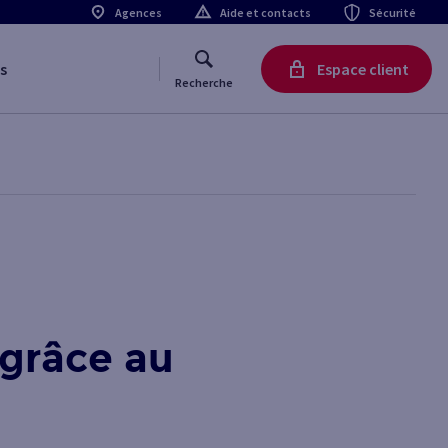
Agences
Aide et contacts
Sécurité
s
Espace client
Recherche
 grâce au