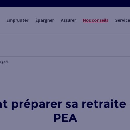
Emprunter
Épargner
Assurer
Nos conseils
Service
iagère
préparer sa retraite
PEA