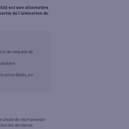
PEA) est une alternative
artie de l’aliénation du
ut de cinq ans de
solution
à votre décès, en
le chute de mon pouvoir
lon les dernières