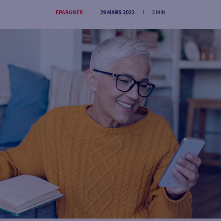
EPARGNER
29 MARS 2023
3 MIN