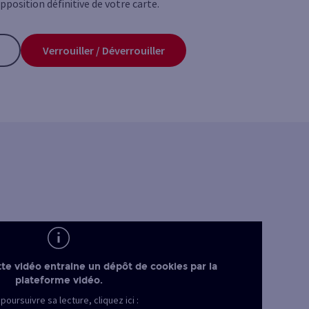
opposition définitive de votre carte.
Verrouiller / Déverrouiller
te vidéo entraine un dépôt de cookies par la
plateforme vidéo.
poursuivre sa lecture, cliquez ici :