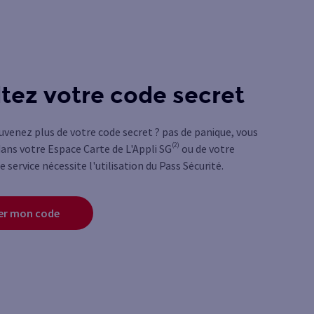
tez votre code secret
uvenez plus de votre code secret ? pas de panique, vous
(2)
dans votre Espace Carte de L'Appli SG
ou de votre
e service nécessite l'utilisation du Pass Sécurité.
er mon code