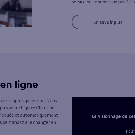
service ne se substitue pas à l'
En savoir plus
en ligne
devez réagir rapidement. Vous
epuis votre Espace Client ou
rs bloquée et automatiquement
Le visionnage de cet
us demandez à le changer en
Pour 