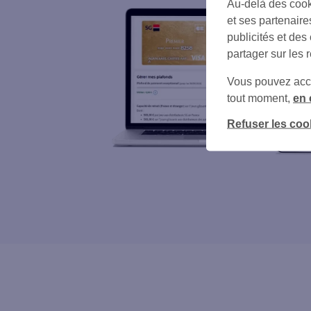
Au-delà des cook
et ses partenaire
publicités et des
partager sur les 
Vous pouvez accéd
tout moment,
en 
Refuser les coo