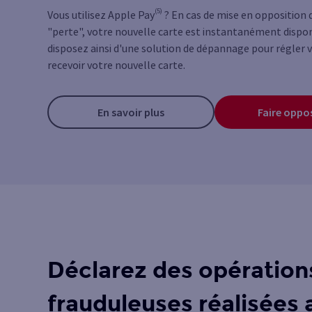
(5)
Vous utilisez Apple Pay
? En cas de mise en opposition 
"perte", votre nouvelle carte est instantanément disponi
disposez ainsi d'une solution de dépannage pour régler 
recevoir votre nouvelle carte.
En savoir plus
Faire oppo
Déclarez des opération
frauduleuses réalisées 