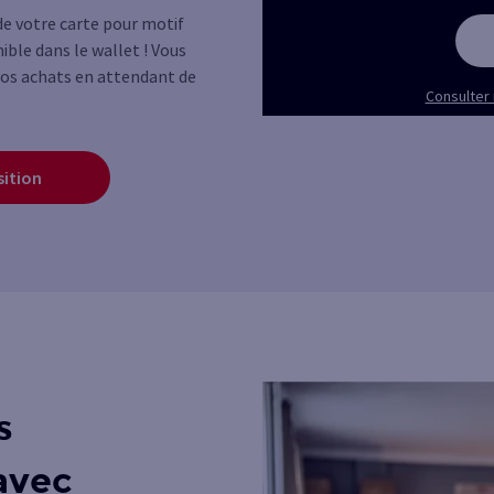
de votre carte pour motif
ble dans le wallet ! Vous
vos achats en attendant de
Consulter 
sition
s
avec