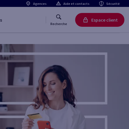
Agences
Aide et contacts
Sécurité
s
Espace client
Recherche