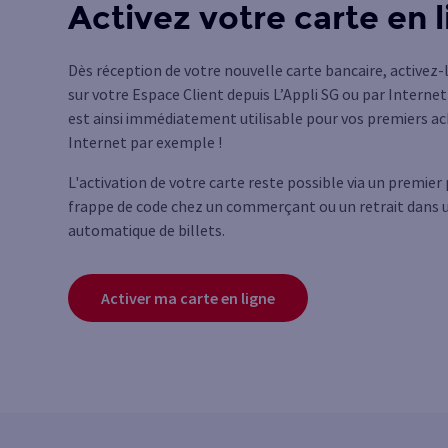
Activez votre carte en 
Dès réception de votre nouvelle carte bancaire, activez
sur votre Espace Client depuis L’Appli SG ou par Internet 
est ainsi immédiatement utilisable pour vos premiers ac
Internet par exemple !
L'activation de votre carte reste possible via un premie
frappe de code chez un commerçant ou un retrait dans u
automatique de billets.
Activer ma carte en ligne