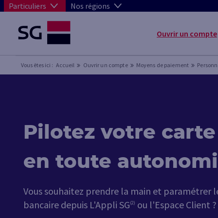
Particuliers
Nos régions
Ouvrir un compte
Vous êtes ici :
Accueil
Ouvrir un compte
Moyens de paiement
Personn
Pilotez votre carte
en toute autonom
Vous souhaitez prendre la main et paramétrer l
bancaire depuis L'Appli SG
ou l'Espace Client ?
(2)