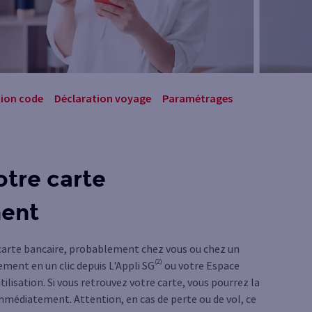
ion code
Déclaration voyage
Paramétrages
otre carte
ent
 carte bancaire, probablement chez vous ou chez un
(2)
ment en un clic depuis L'Appli SG
ou votre Espace
utilisation. Si vous retrouvez votre carte, vous pourrez la
 immédiatement. Attention, en cas de perte ou de vol, ce