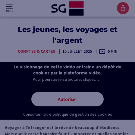
Les jeunes, les voyages et
l'argent
COMPTES & CARTES
15 JUILLET 2025
6 MIN
Le visionnage de cette vidéo entraine un dépôt de
cookies par la plateforme vidéo.
Pour poursuivre sa lecture, cliquez ici :
Autoriser
Consulter notre politique de gestion des cookies
Voyager à l’étranger est le rêve de beaucoup d'étudiants.
Mais quelle carte bancaire faut-il emporter et quelles sont les