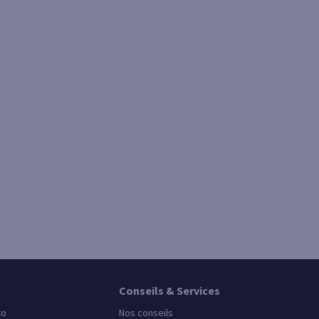
Conseils & Services
to
Nos conseils