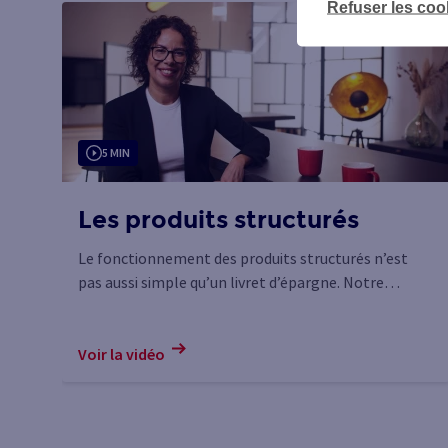
Refuser les coo
5 MIN
Les produits structurés
Le fonctionnement des produits structurés n’est
pas aussi simple qu’un livret d’épargne. Notre
experte répond à vos questions en 5 minutes.
Voir la vidéo