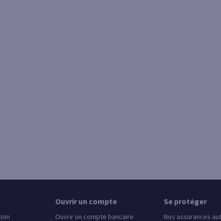
Ouvrir un compte
Se protéger
tion
Ouvrir un compte bancaire
Nos assurances au