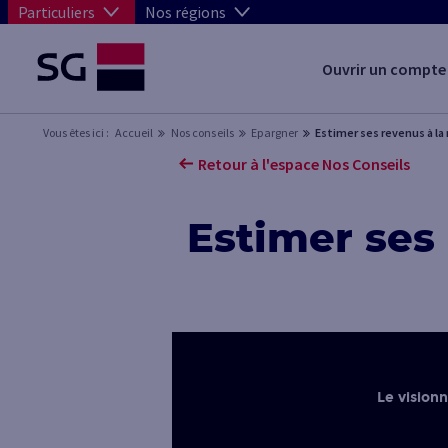
Particuliers
Nos régions
Ouvrir un compte
Vous êtes ici :
Accueil
Nos conseils
Epargner
Estimer ses revenus à la 
Retour à l'espace Nos Conseils
Estimer ses 
Le vision