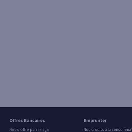
Offres Bancaires
Emprunter
Notre offre parrainage
Nos crédits à la consomma