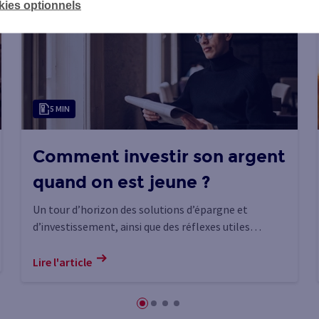
kies optionnels
5 MIN
Comment investir son argent
quand on est jeune ?
Un tour d’horizon des solutions d’épargne et
d’investissement, ainsi que des réflexes utiles
lorsque l’on souhaite investir jeune.
Lire l'article