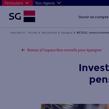
Particuliers
Nos régions
Ouvrir un compte
Vous êtes ici :
Accueil
Nos conseils
Epargner
ARTICLE - investissemen
Retour à l’espace Nos conseils pour épargner
Invest
pen