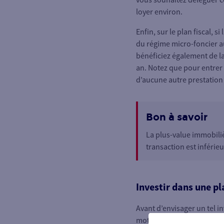
loyer environ.
Enfin, sur le plan fiscal,
du régime micro-foncier a
bénéficiez également de la 
an. Notez que pour entrer 
d’aucune autre prestation
Bon à savoir
La plus-value immobiliè
transaction est inférieu
Investir dans une pl
Avant d’envisager un tel i
mot c’est l’emplacement. V