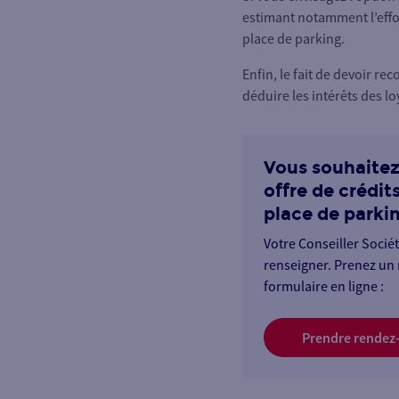
estimant notamment l’effor
place de parking.
Enfin, le fait de devoir r
déduire les intérêts des l
Vous souhaitez
offre de crédit
place de parkin
Votre Conseiller Socié
renseigner. Prenez un 
formulaire en ligne :
Prendre rendez