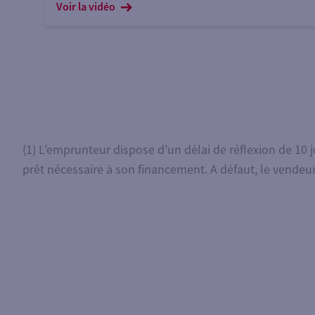
pistes.
Voir la vidéo
(1) L’emprunteur dispose d’un délai de réflexion de 10 
prêt nécessaire à son financement. A défaut, le vende