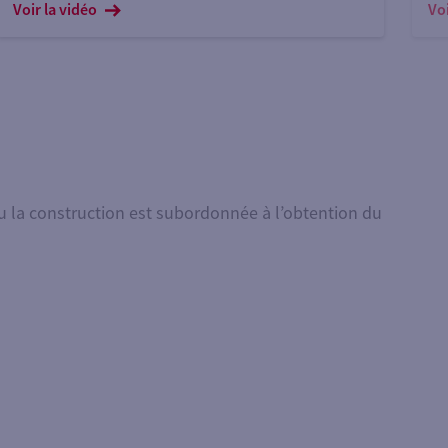
pa
Voir la vidéo
Voi
 ou la construction est subordonnée à l’obtention du