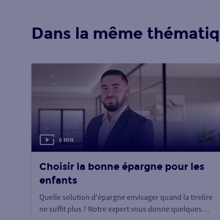
Dans la même thémati
6 MIN
Choisir la bonne épargne pour les
enfants
Quelle solution d'épargne envisager quand la tirelire
ne suffit plus ? Notre expert vous donne quelques