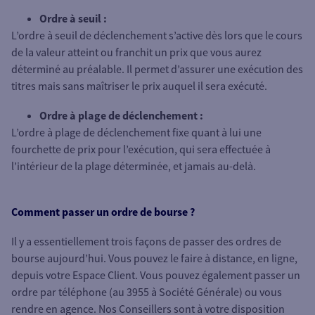
Ordre à seuil :
L’ordre à seuil de déclenchement s’active dès lors que le cours
de la valeur atteint ou franchit un prix que vous aurez
déterminé au préalable. Il permet d’assurer une exécution des
titres mais sans maîtriser le prix auquel il sera exécuté.
Ordre à plage de déclenchement :
L’ordre à plage de déclenchement fixe quant à lui une
fourchette de prix pour l’exécution, qui sera effectuée à
l’intérieur de la plage déterminée, et jamais au-delà.
Comment passer un ordre de bourse ?
Il y a essentiellement trois façons de passer des ordres de
bourse aujourd’hui. Vous pouvez le faire à distance, en ligne,
depuis votre Espace Client. Vous pouvez également passer un
ordre par téléphone (au 3955 à Société Générale) ou vous
rendre en agence. Nos Conseillers sont à votre disposition