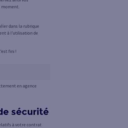
ut moment.
aller dans la rubrique
t à l’utilisation de
st fini !
rectement en agence
de sécurité
latifs à votre contrat