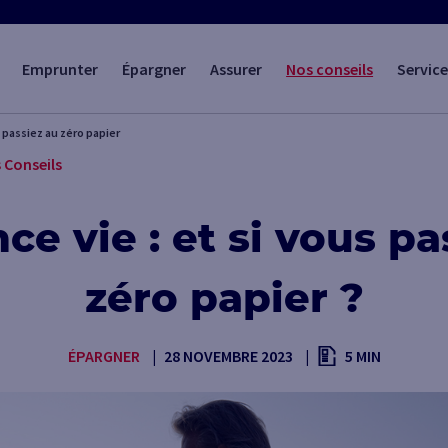
Emprunter
Épargner
Assurer
Nos conseils
Service
s passiez au zéro papier
 Conseils
ce vie : et si vous pa
zéro papier ?
ÉPARGNER
28 NOVEMBRE 2023
5 MIN