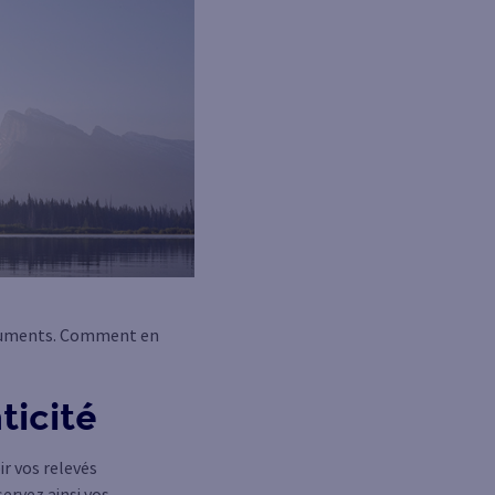
documents. Comment en
ticité
r vos relevés
ervez ainsi vos