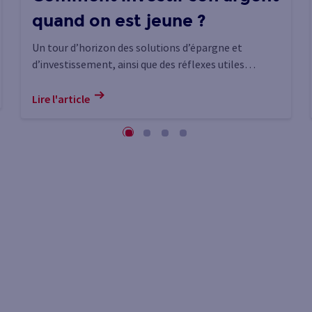
quand on est jeune ?
Un tour d’horizon des solutions d’épargne et
d’investissement, ainsi que des réflexes utiles
lorsque l’on souhaite investir jeune.
Lire l'article