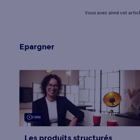
Vous avez aimé cet articl
Epargner
5 MIN
Les produits structurés