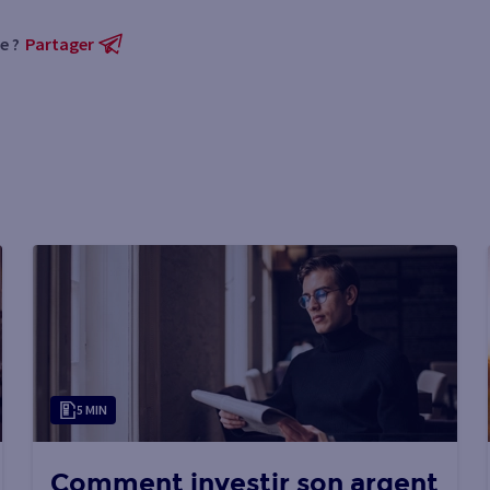
e ?
Partager
5 MIN
Comment investir son argent