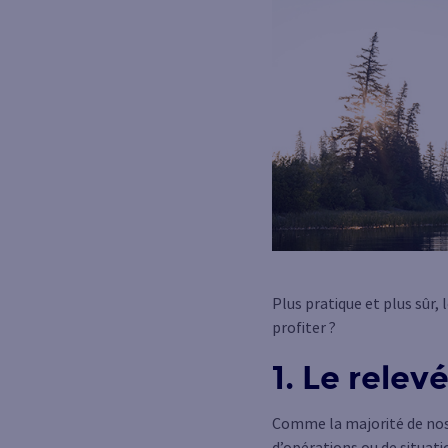
Plus pratique et plus sûr
profiter ?
1. Le relev
Comme la majorité de nos 
d’opérations ou de situati