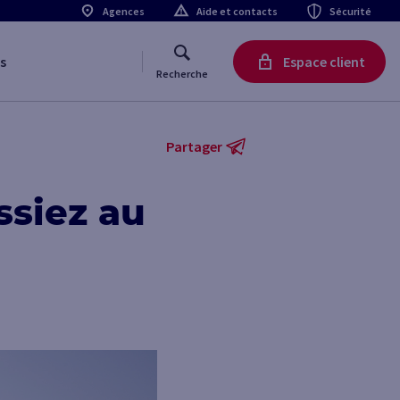
Agences
Aide et contacts
Sécurité
s
Espace client
Recherche
Partager
ssiez au