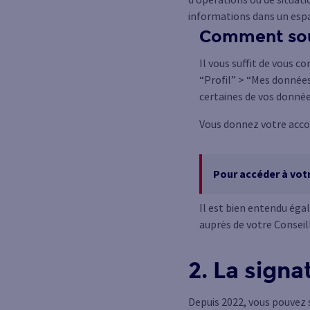
informations dans un esp
Comment sous
Il vous suffit de vous co
“Profil” > “Mes données
certaines de vos donnée
Vous donnez votre accor
Pour accéder à vot
Il est bien entendu éga
auprès de votre Conseil
2. La signa
Depuis 2022, vous pouvez 