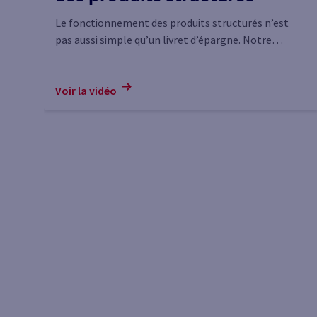
Le fonctionnement des produits structurés n’est
pas aussi simple qu’un livret d’épargne. Notre
experte répond à vos questions en 5 minutes.
Voir la vidéo