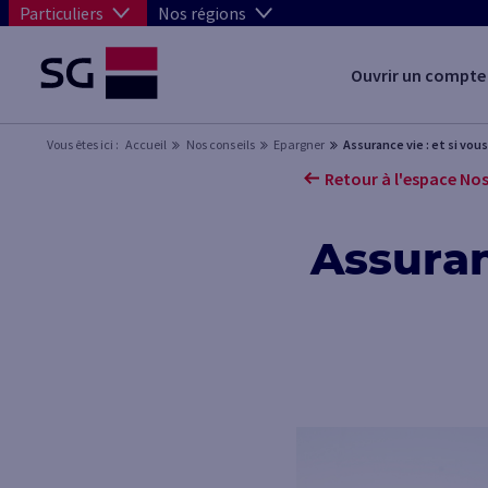
Particuliers
Nos régions
Ouvrir un compte
Vous êtes ici :
Accueil
Nos conseils
Epargner
Assurance vie : et si vou
Retour à l'espace Nos
Assuran