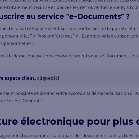
ace totalement sécurisé et pouvez les retrouver facilement, à to
crire au service “e-Documents” ?
nnecter à votre Espace client sur le site internet ou l’appli SG, et d’
 personnelles” > “Vos préférences” > “Exprimer votre consentemen
s personnelles”.
d à la dématérialisation de vos documents dans e-Documents et c’e
re espace client,
cliquez ici
lement possible de donner votre accord à la dématérialisation di
ler Société Générale.
ture électronique pour plus 
signer électroniquement la plupart des documents contractuels re