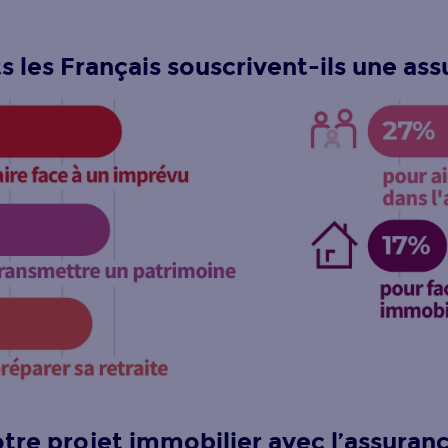
s les Français souscrivent-ils une ass
tre projet immobilier avec l’assuranc