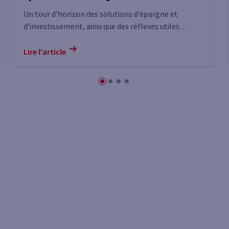
Un tour d’horizon des solutions d’épargne et
d’investissement, ainsi que des réflexes utiles
lorsque l’on souhaite investir jeune.
Lire l'article