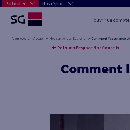
Particuliers
Nos régions
Ouvrir un compte
Vous êtes ici :
Accueil
Nos conseils
Epargner
Comment l’assurance vie 
Retour à l'espace Nos Conseils
Comment l’