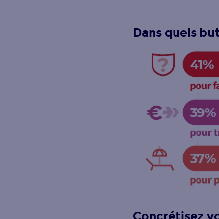
Dans quels but
Concrétisez vo