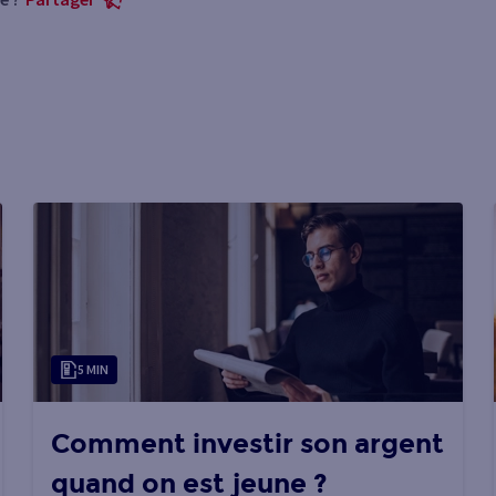
5 MIN
Comment investir son argent
quand on est jeune ?