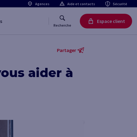
Agences
Aide et contacts
Sécurité
s
Espace client
Recherche
Partager
ous aider à