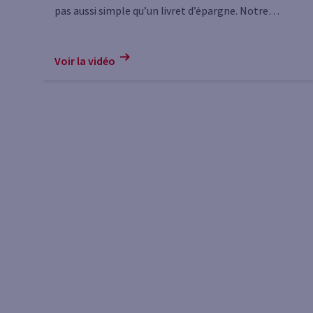
pas aussi simple qu’un livret d’épargne. Notre
experte répond à vos questions en 5 minutes.
Voir la vidéo