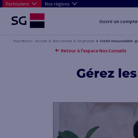
Particuliers
Nos régions
Ouvrir un compte
Vous êtes ici :
Accueil
Nos conseils
Emprunter
Crédit renouvelable : g
Retour à l'espace Nos Conseils
Gérez le