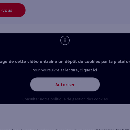
z-vous
nage de cette vidéo entraine un dépôt de cookies par la platefo
Pour poursuivre sa lecture, cliquez ici :
Autoriser
Consulter notre politique de gestion des cookies