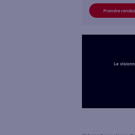
Prendre rende
Le vision