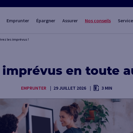
Emprunter
Épargner
Assurer
Nos conseils
Service
érez les imprévus !
s imprévus en toute 
EMPRUNTER
29 JUILLET 2026
3 MIN