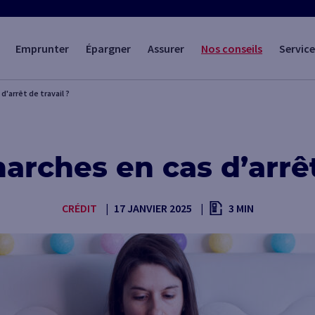
Emprunter
Épargner
Assurer
Nos conseils
Service
'arrêt de travail ?
rches en cas d’arrêt
CRÉDIT
17 JANVIER 2025
3 MIN