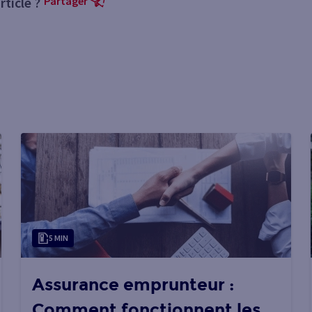
ticle ?
Partager
5 MIN
Assurance emprunteur :
Comment fonctionnent les