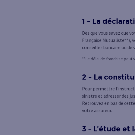
1 - La déclarat
Dès que vous savez que vot
Française Mutualiste**), 
conseiller bancaire ou de 
**Le délai de franchise peut 
2 - La constit
Pour permettre l’instruct
sinistre et adresser des ju
Retrouvez en bas de cett
votre assureur.
3 - L’étude et