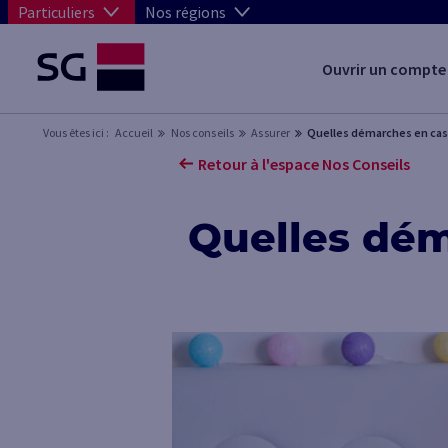
Particuliers
Nos régions
Ouvrir un compte
Vous êtes ici :
Accueil
Nos conseils
Assurer
Quelles démarches en cas d
Retour à l'espace Nos Conseils
Quelles déma