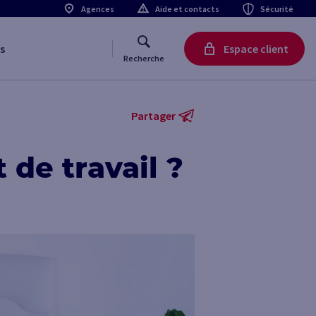
Agences
Aide et contacts
Sécurité
s
Espace client
Recherche
Partager
 de travail ?