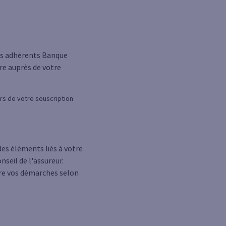
 les adhérents Banque
re auprès de votre
ors de votre souscription
es éléments liés à votre
nseil de l'assureur.
tre vos démarches selon