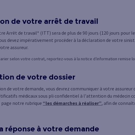
ion de votre arrêt de travail
re Arrêt de travail* (ITT) sera de plus de 90 jours (120 jours pour
vous devez impérativement procéder à la déclaration de votre sinist
votre assureur.
varier selon votre contrat, reportez-vous à la notice d’information remise l
ution de votre dossier
ion de votre demande, vous devrez communiquer à votre assureur d
stificatifs médicaux sous pli confidentiel à l'attention du médecin co
e page notre rubrique
“les démarches à réaliser”
, afin de connaî
 la réponse à votre demande