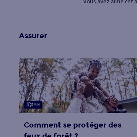
Vous avez aimé cet ar
Assurer
5 MIN
Comment se protéger des
feux de forêt ?