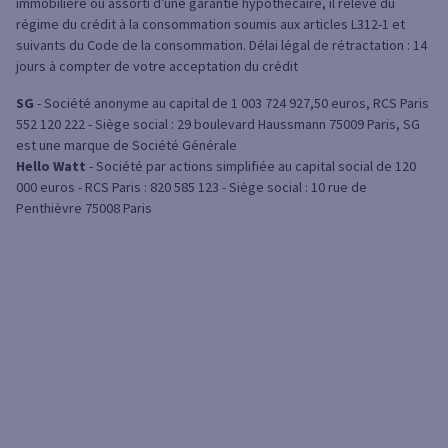
immobilière ou assorti d’une garantie hypothécaire, il relève du
régime du crédit à la consommation soumis aux articles L312-1 et
suivants du Code de la consommation. Délai légal de rétractation : 14
jours à compter de votre acceptation du crédit
SG
- Société anonyme au capital de 1 003 724 927,50 euros, RCS Paris
552 120 222 - Siège social : 29 boulevard Haussmann 75009 Paris, SG
est une marque de Société Générale
Hello Watt
- Société par actions simplifiée au capital social de 120
000 euros - RCS Paris : 820 585 123 - Siège social : 10 rue de
Penthièvre 75008 Paris