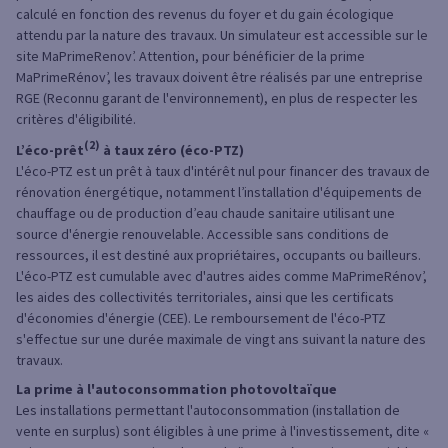
calculé en fonction des revenus du foyer et du gain écologique
attendu par la nature des travaux. Un simulateur est accessible sur le
site MaPrimeRenov’. Attention, pour bénéficier de la prime
MaPrimeRénov’, les travaux doivent être réalisés par une entreprise
RGE (Reconnu garant de l'environnement), en plus de respecter les
critères d'éligibilité.
(2)
L’éco-prêt
à taux zéro (éco-PTZ)
L'éco-PTZ est un prêt à taux d'intérêt nul pour financer des travaux de
rénovation énergétique, notamment l’installation d'équipements de
chauffage ou de production d’eau chaude sanitaire utilisant une
source d'énergie renouvelable. Accessible sans conditions de
ressources, il est destiné aux propriétaires, occupants ou bailleurs.
L'éco-PTZ est cumulable avec d'autres aides comme MaPrimeRénov’,
les aides des collectivités territoriales, ainsi que les certificats
d'économies d'énergie (CEE). Le remboursement de l'éco-PTZ
s'effectue sur une durée maximale de vingt ans suivant la nature des
travaux.
La prime à l'autoconsommation photovoltaïque
Les installations permettant l'autoconsommation (installation de
vente en surplus) sont éligibles à une prime à l'investissement, dite «