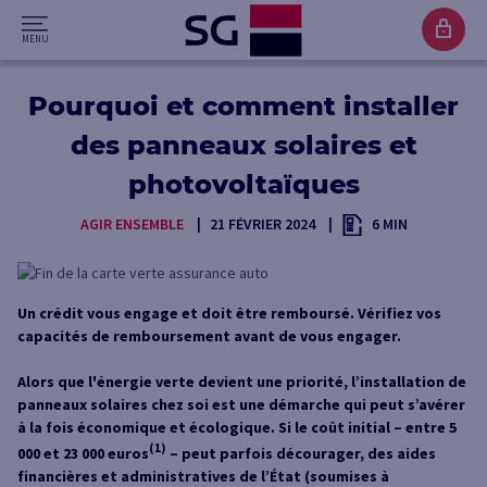
Pourquoi et comment installer
des panneaux solaires et
photovoltaïques
AGIR ENSEMBLE
21 FÉVRIER 2024
6 MIN
Un crédit vous engage et doit être remboursé. Vérifiez vos
capacités de remboursement avant de vous engager.
Alors que l'énergie verte devient une priorité, l’installation de
panneaux solaires chez soi est une démarche qui peut s’avérer
à la fois économique et écologique. Si le coût initial – entre 5
(1)
000 et 23 000 euros
– peut parfois décourager, des aides
financières et administratives de l’État (soumises à