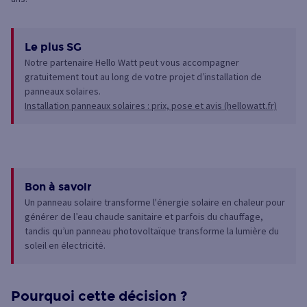
Le plus SG
Notre partenaire Hello Watt peut vous accompagner
gratuitement tout au long de votre projet d’installation de
panneaux solaires.
Installation panneaux solaires : prix, pose et avis (hellowatt.fr)
Bon à savoir
Un panneau solaire transforme l'énergie solaire en chaleur pour
générer de l’eau chaude sanitaire et parfois du chauffage,
tandis qu’un panneau photovoltaïque transforme la lumière du
soleil en électricité.
Pourquoi cette décision ?