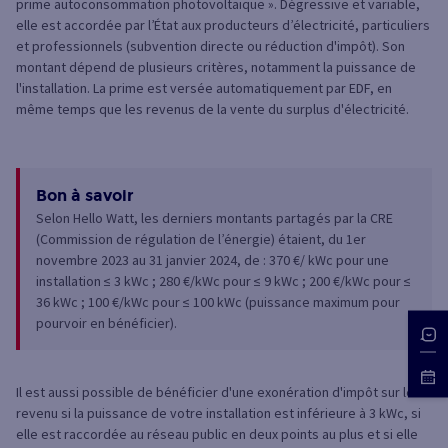
prime autoconsommation photovoltaïque ». Dégressive et variable,
elle est accordée par l’État aux producteurs d’électricité, particuliers
et professionnels (subvention directe ou réduction d'impôt). Son
montant dépend de plusieurs critères, notamment la puissance de
l'installation. La prime est versée automatiquement par EDF, en
même temps que les revenus de la vente du surplus d'électricité.
Bon à savoir
Selon Hello Watt, les derniers montants partagés par la CRE
(Commission de régulation de l’énergie) étaient, du 1er
novembre 2023 au 31 janvier 2024, de : 370 €/ kWc pour une
installation ≤ 3 kWc ; 280 €/kWc pour ≤ 9 kWc ; 200 €/kWc pour ≤
36 kWc ; 100 €/kWc pour ≤ 100 kWc (puissance maximum pour
pourvoir en bénéficier).
Il est aussi possible de bénéficier d'une exonération d'impôt sur le
revenu si la puissance de votre installation est inférieure à 3 kWc, si
elle est raccordée au réseau public en deux points au plus et si elle