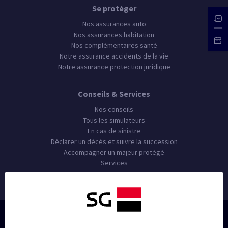
Se protéger
Nos assurances auto
Nos assurances habitation
Nos complémentaires santé
Notre assurance accidents de la vie
Notre assurance protection juridique
Conseils & Services
Nos conseils
Tous les simulateurs
En cas de sinistre
Déclarer un décès et suivre la succession
Accompagner un majeur protégé
Services