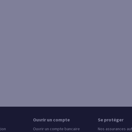
Ouvrir un compte
Se protéger
tion
Ouvrir un compte bancaire
Nos assurances au