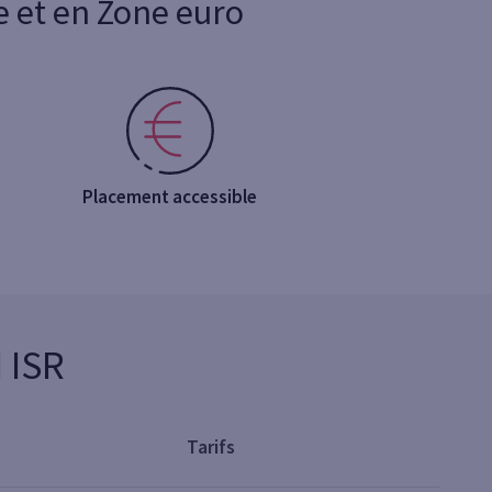
e et en Zone euro
Placement accessible
 ISR
Tarifs