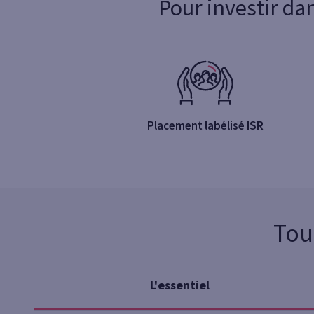
Pour investir da
Placement labélisé ISR
Tou
L'essentiel