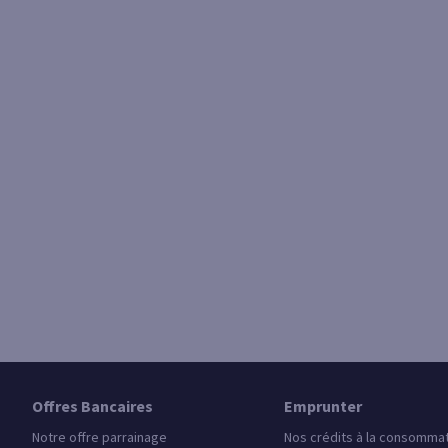
Offres Bancaires
Emprunter
Notre offre parrainage
Nos crédits à la consomma