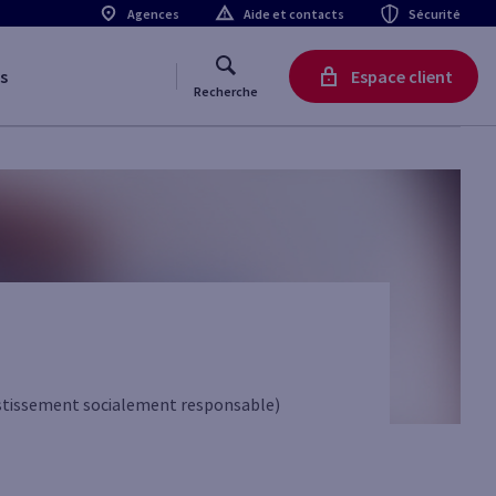
Agences
Aide et contacts
Sécurité
s
Espace client
Recherche
vestissement socialement responsable)