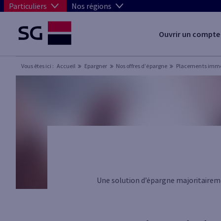
Particuliers
Nos régions
Ouvrir un compte
Vous êtes ici :
Accueil
Epargner
Nos offres d’épargne
Placements immo
Une solution d’épargne majoritaireme