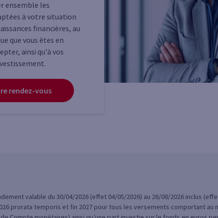
ier ensemble les
aptées à votre situation
aissances financières, au
que que vous êtes en
pter, ainsi qu'à vos
nvestissement.
re rendez-vous
ndement valable du 30/04/2026 (effet 04/05/2026) au 26/08/2026 inclus (effe
 2026 prorata temporis et fin 2027 pour tous les versements comportant au 
de Compte monétaires) ainsi qu’une part investie sur le fonds en euros pen