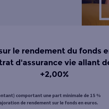
sur le rendement du fonds e
trat d'assurance vie allant d
+2,00%
ontant) comportant une part minimale de 15 %
ajoration de rendement sur le fonds en euros.