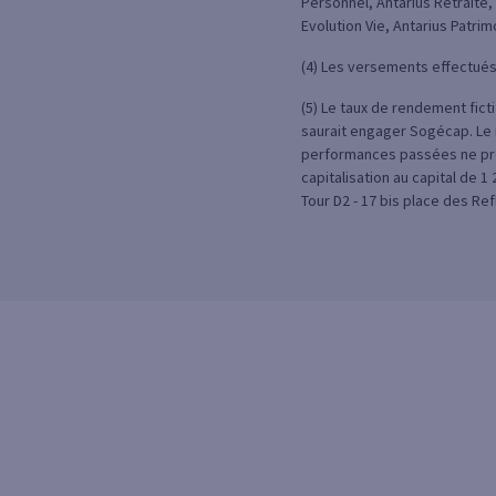
Personnel, Antarius Retraite, 
Evolution Vie, Antarius Patrim
(4) Les versements effectué
(5) Le taux de rendement fict
saurait engager Sogécap. Le 
performances passées ne pré
capitalisation au capital de 1
Tour D2 - 17 bis place des Ref