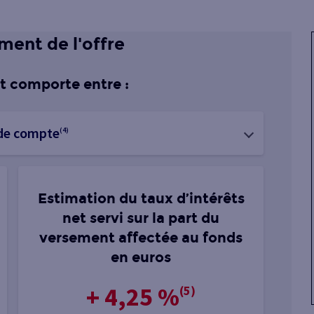
ent de l'offre
 comporte entre :
 de compte
(4)
Estimation du taux d’intérêts
net servi sur la part du
versement affectée au fonds
en euros
+ 4,25 %
(5)