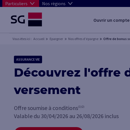
Particuliers
Nos régions
Ouvrir un compte
Vous êtes ici :
Accueil
Epargner
Nos offres d’épargne
Offre de bonus 
ASSURANCE VIE
Découvrez l'offre
versement
Offre soumise à conditions
(1)
(2)
Valable du 30/04/2026 au 26/08/2026 inclus