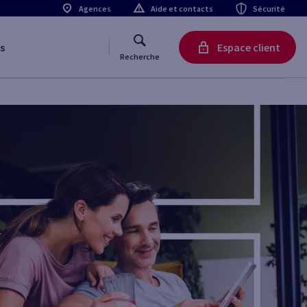
Agences
Aide et contacts
Sécurité
s
Espace client
Recherche