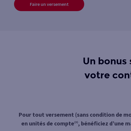
Faire un versement
Un bonus 
votre con
Pour tout versement (sans condition de m
en unités de compte
, bénéficiez d’une m
(3)