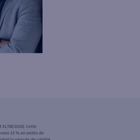
t 31/08/2026). Cette
moins 15 % en unités de
dant la période de validité