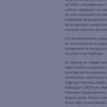
de l’offre. Cette majoration 
contrat s’appliquent. Les con
de votre versement. Pour béné
d’attribution de la majoration
de la majoration. La majorati
remise en cause lors du racha
(2) Pour bénéficier de la majo
En cas de rachat sur le suppor
La majoration ne sera pas ac
du rachat ou de l’arbitrage.
(3) Sogécap ne s’engage que s
valeur d’actifs sous-jacents,
particulier de l’évolution d
d’information. L’offre bonus
Sogécapi Patrimoine, Erable, 
Multisupport 2003 Prime, Mult
Patrimoine Capitalisation Bis
Antarius Avenir, Antarius Ave
Avenir, Libre et sous Mandat, 