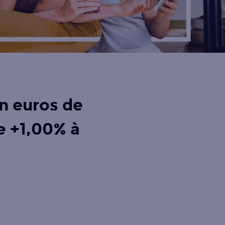
n euros de
e +1,00% à