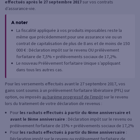
effectués après le 27 septembre 2017
sur vos contrats
d’assurance-vie.
A noter
La fiscalité appliquée à vos produits imposables reste la
même que précédemment pour une assurance vie ou un
contrat de capitalisation de plus de 8 ans et de moins de 150
000 € : Déclaration impôt sur le revenu OU prélèvement
forfaitaire de 7,5% + prélèvements sociaux de 17,2%.
Le nouveau Prélèvement forfaitaire Unique s’appliquant
dans tous les autres cas.
Pour les versements effectués avant le 27 septembre 2017, vos
gains sont soumis à un prélèvement forfaitaire libératoire (PFL) sur
option, ou imposés
au barème progressif de l’impôt
sur le revenu
lors du traitement de votre déclaration de revenus :
Pour
les rachats effectués à partir du 4ème anniversaire et
avant le 8ème anniversaire
: Déclaration impôt sur le revenu ou
prélèvement forfaitaire de 15% + prélèvements sociaux de 17,2%
Pour
les rachats effectués à partir du 8ème anniversaire
:
Déclaration impôt sur le revenu ou prélèvement forfaitaire de