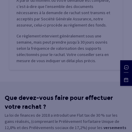
À partir du moment où votre demande est complète,
c’est-à-dire que l’ensemble des documents
nécessaires à la demande de rachat sont transmis et
acceptés par Société Générale Assurance, notre
assureur, celui-ci procède au règlement des fonds.
Ce règlement intervient généralement sous une
semaine, mais peut prendre jusqu’à 30 jours ouvrés
selon la fréquence de valorisation des supports
sélectionnés pour le rachat. Votre conseiller sera en
mesure de vous indiquer un délai plus précis.
Que devez-vous faire pour effectuer
votre rachat ?
La loi de finances de 2018 a introduit une Flat tax de 30 % sur les
gains réalisés, (comprenant le Prélèvement forfaitaire Unique de
12,8% et des Prélèvements sociaux de 17,2%) pour les
versements