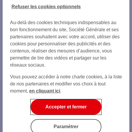
Refuser les cookies optionnels
Au-delà des cookies techniques indispensables au
bon fonctionnement du site, Société Générale et ses
partenaires souhaitent avec votre accord, utiliser des
cookies pour personnaliser des publicités et des
contenus, réaliser des mesures d’audience, vous
permettre de lire des vidéos et partager sur les
réseaux sociaux.
Vous pouvez accéder à notre charte cookies, à la liste
de nos partenaires et modifier vos choix à tout
moment,
en cliquant ici
.
Accueil
Epargner
Accepter et fermer
Nos offres d’épargne
Assurance vie
La fiscalité des rachats en assurance vie
Paramétrer