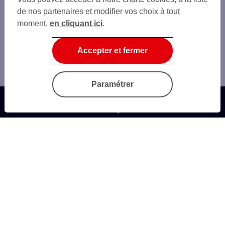
de nos partenaires et modifier vos choix à tout
moment,
en cliquant ici
.
Accepter et fermer
Paramétrer
Questions fréquentes
Trouver une agence
Autres sites SG